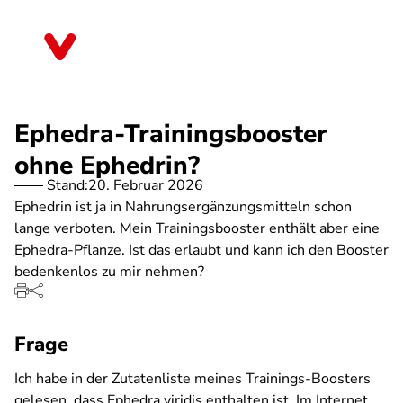
Direkt
zum
Saarland
Inhalt
Ephedra-Trainingsbooster
ohne Ephedrin?
Stand:
20. Februar 2026
Ephedrin ist ja in Nahrungsergänzungsmitteln schon
lange verboten. Mein Trainingsbooster enthält aber eine
Ephedra-Pflanze. Ist das erlaubt und kann ich den Booster
bedenkenlos zu mir nehmen?
Frage
Ich habe in der Zutatenliste meines Trainings-Boosters
gelesen, dass Ephedra viridis enthalten ist. Im Internet