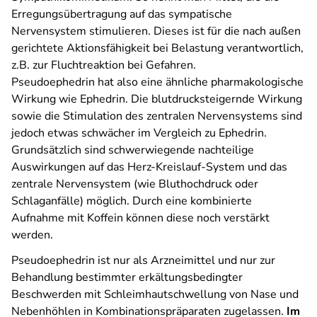
Erregungsübertragung auf das sympatische
Nervensystem stimulieren. Dieses ist für die nach außen
gerichtete Aktionsfähigkeit bei Belastung verantwortlich,
z.B. zur Fluchtreaktion bei Gefahren.
Pseudoephedrin hat also eine ähnliche pharmakologische
Wirkung wie Ephedrin. Die blutdrucksteigernde Wirkung
sowie die Stimulation des zentralen Nervensystems sind
jedoch etwas schwächer im Vergleich zu Ephedrin.
Grundsätzlich sind schwerwiegende nachteilige
Auswirkungen auf das Herz-Kreislauf-System und das
zentrale Nervensystem (wie Bluthochdruck oder
Schlaganfälle) möglich. Durch eine kombinierte
Aufnahme mit Koffein können diese noch verstärkt
werden.
Pseudoephedrin ist nur als Arzneimittel und nur zur
Behandlung bestimmter erkältungsbedingter
Beschwerden mit Schleimhautschwellung von Nase und
Nebenhöhlen in Kombinationspräparaten zugelassen.
Im