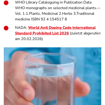
WHO Library Cataloguing in Publication Data
WHO monographs on selected medicinal plants.—
Vol. 1.1.Plants, Medicinal 2.Herbs 3.Traditional
medicine ISBN 92 4 154517 8
NADA:
World Anti Doping Code International
Standard Prohibited List 2026
(zuletzt abgerufen
am 20.02.2026)