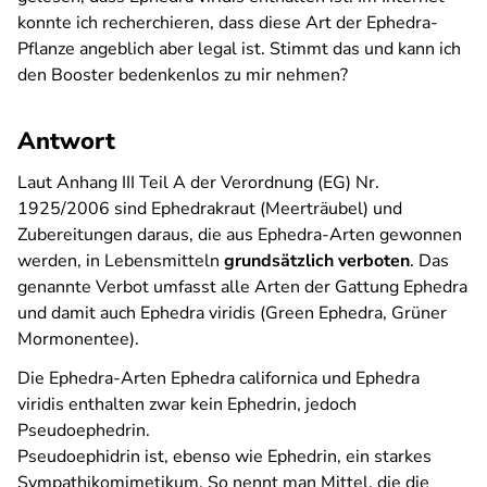
konnte ich recherchieren, dass diese Art der Ephedra-
Pflanze angeblich aber legal ist. Stimmt das und kann ich
den Booster bedenkenlos zu mir nehmen?
Antwort
Laut Anhang III Teil A der Verordnung (EG) Nr.
1925/2006 sind Ephedrakraut (Meerträubel) und
Zubereitungen daraus, die aus Ephedra-Arten gewonnen
werden, in Lebensmitteln
grundsätzlich verboten
. Das
genannte Verbot umfasst alle Arten der Gattung Ephedra
und damit auch Ephedra viridis (Green Ephedra, Grüner
Mormonentee).
Die Ephedra-Arten
Ephedra californica
und
Ephedra
viridis
enthalten zwar kein Ephedrin, jedoch
Pseudoephedrin.
Pseudoephidrin ist, ebenso wie Ephedrin, ein starkes
Sympathikomimetikum. So nennt man Mittel, die die