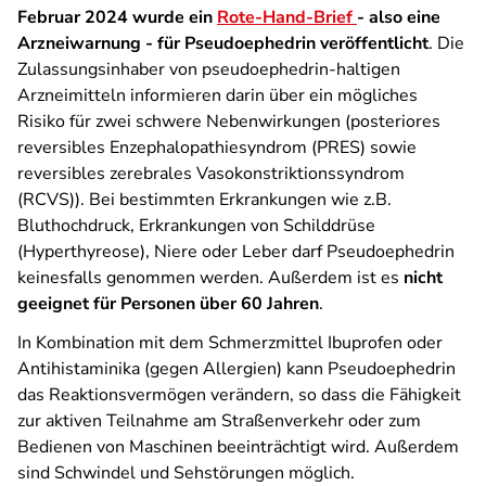
Februar 2024 wurde ein
Rote-Hand-Brief
- also eine
Arzneiwarnung - für Pseudoephedrin veröffentlicht
. Die
Zulassungsinhaber von pseudoephedrin-haltigen
Arzneimitteln informieren darin über ein mögliches
Risiko für zwei schwere Nebenwirkungen (posteriores
reversibles Enzephalopathiesyndrom (PRES) sowie
reversibles zerebrales Vasokonstriktionssyndrom
(RCVS)). Bei bestimmten Erkrankungen wie z.B.
Bluthochdruck, Erkrankungen von Schilddrüse
(Hyperthyreose), Niere oder Leber darf Pseudoephedrin
keinesfalls genommen werden. Außerdem ist es
nicht
geeignet für Personen über 60 Jahren
.
In Kombination mit dem Schmerzmittel Ibuprofen oder
Antihistaminika (gegen Allergien) kann Pseudoephedrin
das Reaktionsvermögen verändern, so dass die Fähigkeit
zur aktiven Teilnahme am Straßenverkehr oder zum
Bedienen von Maschinen beeinträchtigt wird. Außerdem
sind Schwindel und Sehstörungen möglich.