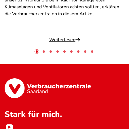
unseriös. Worauf Sie beim Kauf von Kühlgeräten,
Klimaanlagen und Ventilatoren achten sollten, erklären
die Verbraucherzentralen in diesem Artikel.
Weiterlesen
Saarland
Stark für mich.