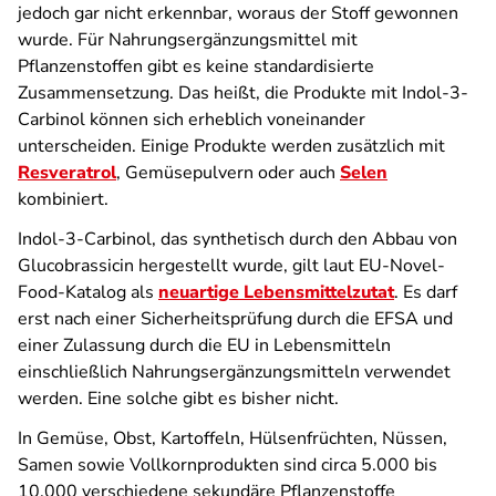
jedoch gar nicht erkennbar, woraus der Stoff gewonnen
wurde. Für Nahrungsergänzungsmittel mit
Pflanzenstoffen gibt es keine standardisierte
Zusammensetzung. Das heißt, die Produkte mit Indol-3-
Carbinol können sich erheblich voneinander
unterscheiden. Einige Produkte werden zusätzlich mit
Resveratrol
, Gemüsepulvern oder auch
Selen
kombiniert.
Indol-3-Carbinol, das synthetisch durch den Abbau von
Glucobrassicin hergestellt wurde, gilt laut EU-Novel-
Food-Katalog als
neuartige Lebensmittelzutat
. Es darf
erst nach einer Sicherheitsprüfung durch die EFSA und
einer Zulassung durch die EU in Lebensmitteln
einschließlich Nahrungsergänzungsmitteln verwendet
werden. Eine solche gibt es bisher nicht.
In Gemüse, Obst, Kartoffeln, Hülsenfrüchten, Nüssen,
Samen sowie Vollkornprodukten sind circa 5.000 bis
10.000 verschiedene sekundäre Pflanzenstoffe