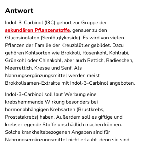
Antwort
Indol-3-Carbinol (I3C) gehört zur Gruppe der
sekundären Pflanzenstoffe
, genauer zu den
Glucosinolaten (Senfölglykoside). Es wird von vielen
Pflanzen der Familie der Kreuzblütler gebildet. Dazu
gehören Kohlsorten wie Brokkoli, Rosenkohl, Kohlrabi,
Grünkohl oder Chinakohl, aber auch Rettich, Radieschen,
Meerrettich, Kresse und Senf. Als
Nahrungsergänzungsmittel werden meist
Brokkolisamen-Extrakte mit Indol-3-Carbinol angeboten.
Indol-3-Carbinol soll laut Werbung eine
krebshemmende Wirkung besonders bei
hormonabhängigen Krebsarten (Brustkrebs,
Prostatakrebs) haben. Außerdem soll es giftige und
krebserregende Stoffe unschädlich machen können.
Solche krankheitsbezogenen Angaben sind für
Nahrungsergänzungsmittel nicht erlaubt, denn sie sind