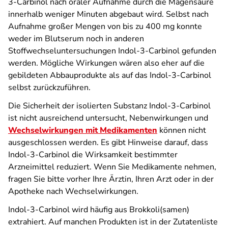
3-Carbinol nach oraler Aufnahme durch die Magensäure
innerhalb weniger Minuten abgebaut wird. Selbst nach
Aufnahme großer Mengen von bis zu 400 mg konnte
weder im Blutserum noch in anderen
Stoffwechseluntersuchungen Indol-3-Carbinol gefunden
werden. Mögliche Wirkungen wären also eher auf die
gebildeten Abbauprodukte als auf das Indol-3-Carbinol
selbst zurückzuführen.
Die Sicherheit der isolierten Substanz Indol-3-Carbinol
ist nicht ausreichend untersucht, Nebenwirkungen und
Wechselwirkungen mit Medikamenten
können nicht
ausgeschlossen werden. Es gibt Hinweise darauf, dass
Indol-3-Carbinol die Wirksamkeit bestimmter
Arzneimittel reduziert. Wenn Sie Medikamente nehmen,
fragen Sie bitte vorher Ihre Ärztin, Ihren Arzt oder in der
Apotheke nach Wechselwirkungen.
Indol-3-Carbinol wird häufig aus Brokkoli(samen)
extrahiert. Auf manchen Produkten ist in der Zutatenliste