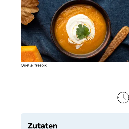
Quelle
:
freepik
Zutaten