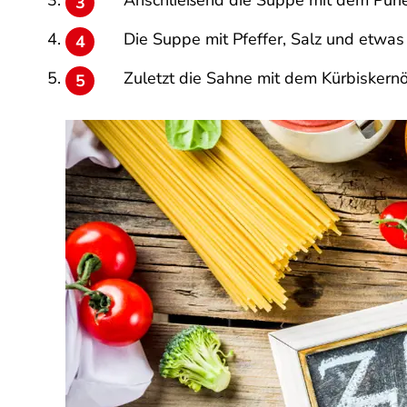
Anschließend die Suppe mit dem Pürie
Die Suppe mit Pfeffer, Salz und etwa
Zuletzt die Sahne mit dem Kürbiskernö