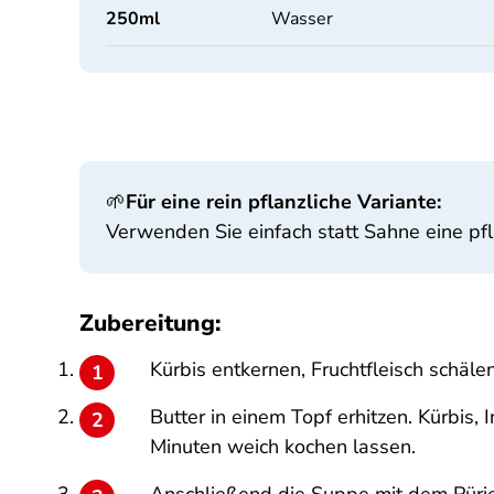
250
ml
Wasser
🌱
Für eine rein pflanzliche Variante:
Verwenden Sie einfach statt Sahne eine p
Zubereitung:
Kürbis entkernen, Fruchtfleisch schäle
Butter in einem Topf erhitzen. Kürbis
Minuten weich kochen lassen.