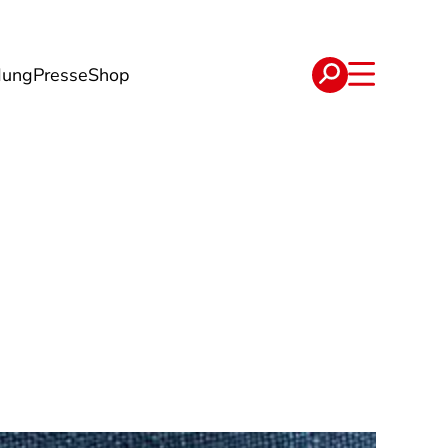
dung
Presse
Shop
t
Verträge