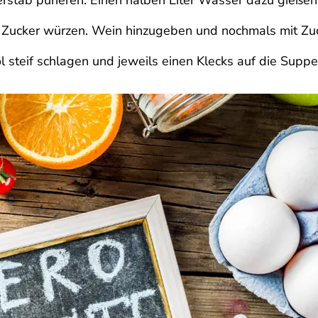
rstab pürieren. Einen halben Liter Wasser dazu gießen
s Zucker würzen. Wein hinzugeben und nochmals mit Z
l steif schlagen und jeweils einen Klecks auf die Supp