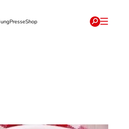
dung
Presse
Shop
t
Verträge