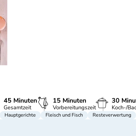
45 Minuten
15 Minuten
30 Minu
Gesamtzeit
Vorbereitungszeit
Koch-/Bac
Hauptgerichte
Fleisch und Fisch
Resteverwertung