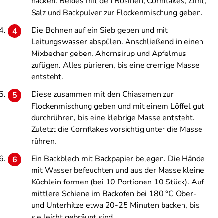
hacken. Beides mit den Rosinen, Cornflakes, Zimt,
Salz und Backpulver zur Flockenmischung geben.
Die Bohnen auf ein Sieb geben und mit
Leitungswasser abspülen. Anschließend in einen
Mixbecher geben. Ahornsirup und Apfelmus
zufügen. Alles pürieren, bis eine cremige Masse
entsteht.
Diese zusammen mit den Chiasamen zur
Flockenmischung geben und mit einem Löffel gut
durchrühren, bis eine klebrige Masse entsteht.
Zuletzt die Cornflakes vorsichtig unter die Masse
rühren.
Ein Backblech mit Backpapier belegen. Die Hände
mit Wasser befeuchten und aus der Masse kleine
Küchlein formen (
bei
10
Portionen
10
Stück)
. Auf
mittlere Schiene im Backofen bei 180 °C Ober-
und Unterhitze etwa 20-25 Minuten backen, bis
sie leicht gebräunt sind.