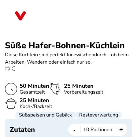
Direkt
zum
Saarland
Inhalt
Süße Hafer-Bohnen-Küchlein
Diese Küchlein sind perfekt für zwischendurch - ob beim
Arbeiten, Wandern oder einfach nur so.
50 Minuten
25 Minuten
Gesamtzeit
Vorbereitungszeit
25 Minuten
Koch-/Backzeit
Süßspeisen und Gebäck
Resteverwertung
Zutaten
-
+
10
Portionen