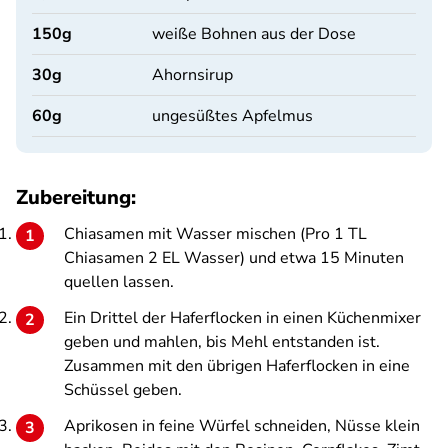
150
g
weiße Bohnen aus der Dose
30
g
Ahornsirup
60
g
ungesüßtes Apfelmus
Zubereitung:
Chiasamen mit Wasser mischen (Pro 1 TL
Chiasamen 2 EL Wasser) und etwa 15 Minuten
quellen lassen.
Ein Drittel der Haferflocken in einen Küchenmixer
geben und mahlen, bis Mehl entstanden ist.
Zusammen mit den übrigen Haferflocken in eine
Schüssel geben.
Aprikosen in feine Würfel schneiden, Nüsse klein