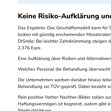
Keine Risiko-Aufklärung un
Das Ergebnis: Das Geschäftsmodell kann für S
locken mit günstig erscheinenden Monatsraten
DrSmile: Bei leichter Zahnkrümmung steigen d
2.376 Euro.
Eine Aufklärung über Risiken und Alternativen
Welches Personal die Behandlung überwacht un
Die Unternehmen werben darüber hinaus teilwe
Behandlung sei TÜV-geprüft. Dabei bezieht sic
Rein positive Vorher-Nachher-Bilder sollen z
Haftungsvermögen ist begrenzt, zudem gibt es 
Streitschlichtung.