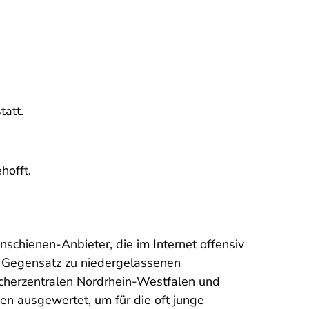
tatt.
hofft.
schienen-Anbieter, die im Internet offensiv
m Gegensatz zu niedergelassenen
ucherzentralen Nordrhein-Westfalen und
en ausgewertet, um für die oft junge