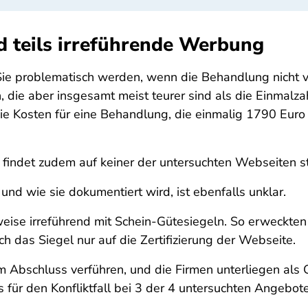
d teils irreführende Werbung
ie problematisch werden, wenn die Behandlung nicht v
, die aber insgesamt meist teurer sind als die Einmalz
ie Kosten für eine Behandlung, die einmalig 1790 Euro
 findet zudem auf keiner der untersuchten Webseiten st
d wie sie dokumentiert wird, ist ebenfalls unklar.
ise irreführend mit Schein-Gütesiegeln. So erweckten 
h das Siegel nur auf die Zertifizierung der Webseite.
um Abschluss verführen, und die Firmen unterliegen als
für den Konfliktfall bei 3 der 4 untersuchten Angebote