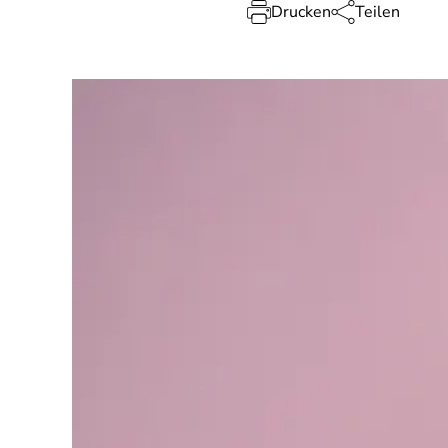
Drucken
Teilen