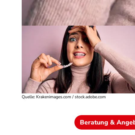
Quelle
:
Krakenimages.com / stock.adobe.com
Beratung & Ange