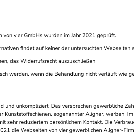
 von vier GmbHs wurden im Jahr 2021 geprüft.
nativen findet auf keiner der untersuchten Webseiten s
en, das Widerrufsrecht auszuschließen.
ch werden, wenn die Behandlung nicht verläuft wie ge
end und unkompliziert. Das versprechen gewerbliche Zahn
er Kunststoffschienen, sogenannter Aligner, werben. I
 mit sehr reduziertem persönlichem Kontakt. Die Verbra
2021 die Webseiten von vier gewerblichen Aligner-Firm