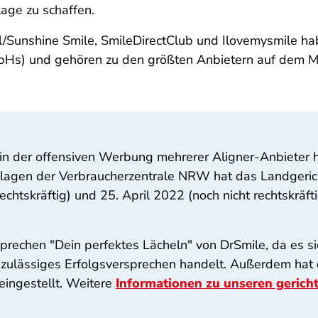
age zu schaffen.
l/Sunshine Smile, SmileDirectClub und Ilovemysmile ha
Hs) und gehören zu den größten Anbietern auf dem Mark
in der offensiven Werbung mehrerer Aligner-Anbieter h
agen der Verbraucherzentrale NRW hat das Landgerich
chtskräftig) und 25. April 2022 (noch nicht rechtskräft
prechen "Dein perfektes Lächeln" von DrSmile, da es si
zulässiges Erfolgsversprechen handelt. Außerdem hat
eingestellt. Weitere
Informationen zu unseren gericht