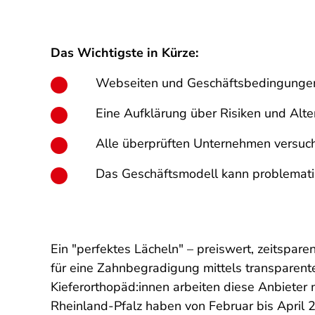
Das Wichtigste in Kürze:
Webseiten und Geschäftsbedingungen
Eine Aufklärung über Risiken und Alter
Alle überprüften Unternehmen versuch
Das Geschäftsmodell kann problematis
Ein "perfektes Lächeln" – preiswert, zeitspar
für eine Zahnbegradigung mittels transparent
Kieferorthopäd:innen arbeiten diese Anbieter
Rheinland-Pfalz haben von Februar bis April 