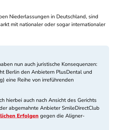
ben Niederlassungen in Deutschland, sind
t mit nationaler oder sogar internationaler
aben nun auch juristische Konsequenzen:
t Berlin den Anbietern PlusDental und
ig) eine Reihe von irreführenden
ch hierbei auch nach Ansicht des Gerichts
 der abgemahnte Anbieter SmileDirectClub
lichen Erfolgen
gegen die Aligner-