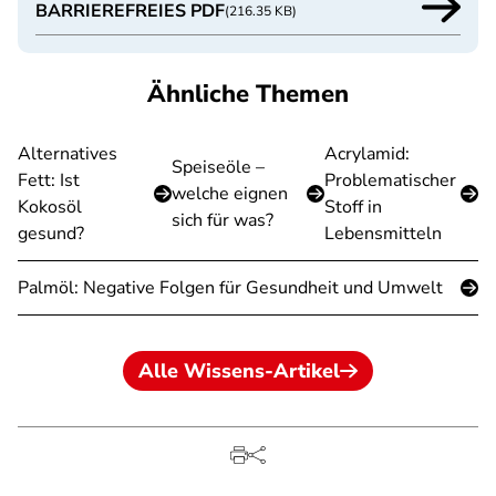
BARRIEREFREIES PDF
(216.35 KB)
Ähnliche Themen
Alternatives
Acrylamid:
Speiseöle –
Fett: Ist
Problematischer
welche eignen
Kokosöl
Stoff in
sich für was?
gesund?
Lebensmitteln
Palmöl: Negative Folgen für Gesundheit und Umwelt
Alle Wissens-Artikel