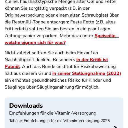
Kleine, haushaltstypische Mengen alter Öle und Fette
können Sie sorgfältig verpackt (z.B. in der
Originalverpackung oder einem alten Schraubglas) über
die Restmüll-Tonne entsorgen: Feste Fette (z.B. altes
Frittierfett) sollten Sie am besten in ein paar Lagen
Zeitungspapier verpacken. Mehr dazu unter
Speiseöle –
welche eignen sich für was?
.
Nicht zuletzt sollten Sie auch beim Einkauf an
Nachhaltigkeit denken. Besonders
in der Kritik ist
Palmöl
. Auch das Bundesinstitut für Risikobewertung
hält aus diesem Grund
in seiner Stellungnahme (2022)
ein erhöhtes gesundheitliches Risiko für Kinder und
Säuglinge über Säuglingsnahrung für möglich.
Downloads
Empfehlungen für die Vitamin-Versorgung
Tabelle: Empfehlungen für die Vitamin-Versorgung 2025