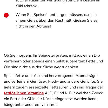
solcher Raum zur Verfügung steht, am besten im
Kühlschrank.
Wenn Sie Speiseöl entsorgen müssen, dann in
einem Gefäß über den Restmüll. Gießen Sie es
nicht in den Abfluss!
Ob Sie morgens Ihr Spiegelei braten, mittags einen Dip
verfeinern oder abends einen Salat zubereiten: Fette und
Öle sind nicht aus der Küche wegzudenken.
Speisefette und -öle sind hervorragende Aromaträger
und verfeinern Gemüse-, Fisch- und andere Gerichte. Sie
liefern zudem essenzielle Fettsäuren und sind Träger der
fettlöslichen Vitamine
A, D, E und K. Für welchen Zweck
ein Fett oder Öl in der Küche eingesetzt werden kann,
hängt unter anderem von ihrer