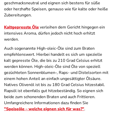
geschmacksneutral und eignen sich bestens für süße
oder herzhafte Speisen, genauso wie für kalte oder heiße
Zubereitungen.
Kaltgepresste Öle
verleihen dem Gericht hingegen ein
intensives Aroma, dürfen jedoch nicht hoch erhitzt
werden.
Auch sogenannte High-oleic-Öle sind zum Braten
empfehlenswert. Hierbei handelt es sich um spezielle
kalt gepresste Öle, die bis zu 210 Grad Celsius erhitzt
werden können. High-oleic-Öle sind Öle von speziell
gezüchteten Sonnenblumen-, Raps- und Distelsorten mit
einem hohen Anteil an einfach ungesättigter Ölsäure.
Natives Olivenöl ist bis zu 180 Grad Celsius hitzestabil.
Rapsöl ist ebenfalls gut hitzebeständig. So eignen sich
beide zum schonenden Braten und auch Frittieren.
Umfangreichere Informationen dazu finden Sie
"
Speiseöle – welche eignen sich für was?
"
.