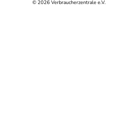
© 2026
Verbraucherzentrale e.V.
@
@