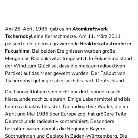
Am 26. April 1986, gab es im
Atomkraftwerk
Tschernobyl
eine Kernschmelze. Am 11. März 2011
passierte die ebenso gravierende
Reaktorkatastrophe in
Fukushima
. Bei beiden Ereignissen wurden große
Mengen an Radioaktivität freigesetzt. In Fukushima stand
der Wind zum Glück so, dass die meisten radioaktiven
Partikel auf das Meer geweht wurden. Der Fallout von
Tschernobyl gelangte aber auch bis nach Deutschland.
Die Langzeitfolgen sind nicht nur dort, sondern auch
hierzulande noch zu spüren. Einige Lebensmittel sind bis
heute radioaktiv belastet. Die radioaktive Wolke, die im
April und Mai 1986 über Europa zog, hat größere Teile
Deutschlands radioaktiv kontaminiert. Besonders
betroffen waren damals die Regionen Bayern,
Südthüringen und Gebiete in Baden-Württemberg. Die