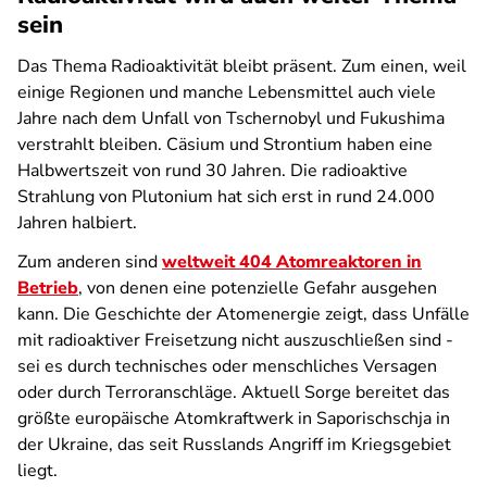
sein
Das Thema Radioaktivität bleibt präsent. Zum einen, weil
einige Regionen und manche Lebensmittel auch viele
Jahre nach dem Unfall von Tschernobyl und Fukushima
verstrahlt bleiben. Cäsium und Strontium haben eine
Halbwertszeit von rund 30 Jahren. Die radioaktive
Strahlung von Plutonium hat sich erst in rund 24.000
Jahren halbiert.
Zum anderen sind
weltweit 404 Atomreaktoren in
Betrieb
, von denen eine potenzielle Gefahr ausgehen
kann. Die Geschichte der Atomenergie zeigt, dass Unfälle
mit radioaktiver Freisetzung nicht auszuschließen sind -
sei es durch technisches oder menschliches Versagen
oder durch Terroranschläge. Aktuell Sorge bereitet das
größte europäische Atomkraftwerk in Saporischschja in
der Ukraine, das seit Russlands Angriff im Kriegsgebiet
liegt.