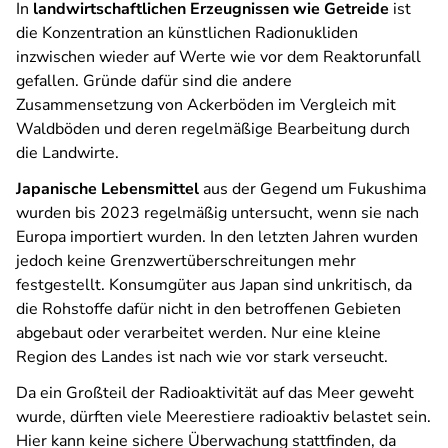
In
landwirtschaftlichen Erzeugnissen wie Getreide
ist
die Konzentration an künstlichen Radionukliden
inzwischen wieder auf Werte wie vor dem Reaktorunfall
gefallen. Gründe dafür sind die andere
Zusammensetzung von Ackerböden im Vergleich mit
Waldböden und deren regelmäßige Bearbeitung durch
die Landwirte.
Japanische Lebensmittel
aus der Gegend um Fukushima
wurden bis 2023 regelmäßig untersucht, wenn sie nach
Europa importiert wurden. In den letzten Jahren wurden
jedoch keine Grenzwertüberschreitungen mehr
festgestellt. Konsumgüter aus Japan sind unkritisch, da
die Rohstoffe dafür nicht in den betroffenen Gebieten
abgebaut oder verarbeitet werden. Nur eine kleine
Region des Landes ist nach wie vor stark verseucht.
Da ein Großteil der Radioaktivität auf das Meer geweht
wurde, dürften viele Meerestiere radioaktiv belastet sein.
Hier kann keine sichere Überwachung stattfinden, da