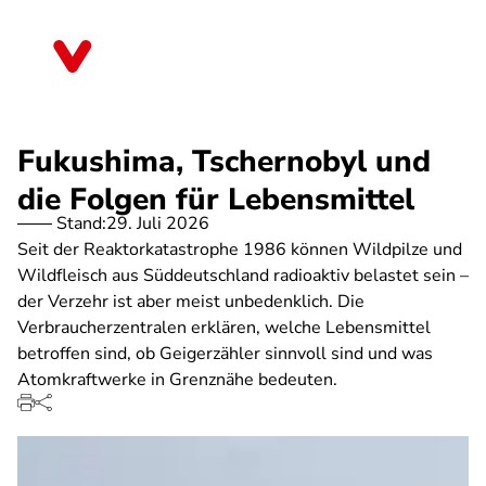
Direkt
zum
Saarland
Inhalt
Fukushima, Tschernobyl und
die Folgen für Lebensmittel
Stand:
29. Juli 2026
Seit der Reaktorkatastrophe 1986 können Wildpilze und
Wildfleisch aus Süddeutschland radioaktiv belastet sein –
der Verzehr ist aber meist unbedenklich. Die
Verbraucherzentralen erklären, welche Lebensmittel
betroffen sind, ob Geigerzähler sinnvoll sind und was
Atomkraftwerke in Grenznähe bedeuten.