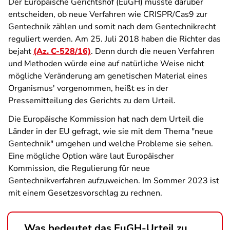
Der Europäische Gerichtshof (EuGH) musste darüber
entscheiden, ob neue Verfahren wie CRISPR/Cas9 zur
Gentechnik zählen und somit nach dem Gentechnikrecht
reguliert werden. Am 25. Juli 2018 haben die Richter das
bejaht
(Az. C-528/16)
. Denn durch die neuen Verfahren
und Methoden würde eine auf natürliche Weise nicht
mögliche Veränderung am genetischen Material eines
Organismus' vorgenommen, heißt es in der
Pressemitteilung des Gerichts zu dem Urteil.
Die Europäische Kommission hat nach dem Urteil die
Länder in der EU gefragt, wie sie mit dem Thema "neue
Gentechnik" umgehen und welche Probleme sie sehen.
Eine mögliche Option wäre laut Europäischer
Kommission, die Regulierung für neue
Gentechnikverfahren aufzuweichen. Im Sommer 2023 ist
mit einem Gesetzesvorschlag zu rechnen.
Was bedeutet das EuGH-Urteil zu