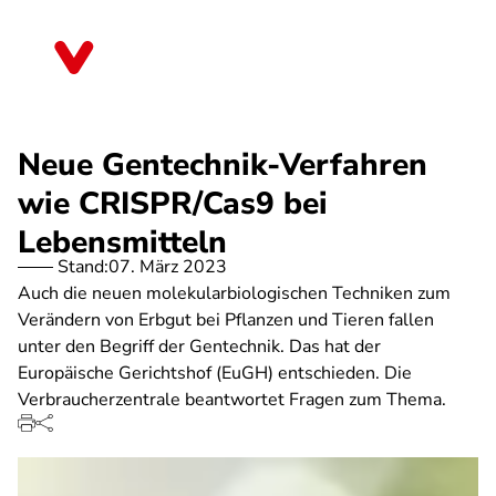
Direkt
zum
Saarland
Inhalt
Neue Gentechnik-Verfahren
wie CRISPR/Cas9 bei
Lebensmitteln
Stand:
07. März 2023
Auch die neuen molekularbiologischen Techniken zum
Verändern von Erbgut bei Pflanzen und Tieren fallen
unter den Begriff der Gentechnik. Das hat der
Europäische Gerichtshof (EuGH) entschieden. Die
Verbraucherzentrale beantwortet Fragen zum Thema.