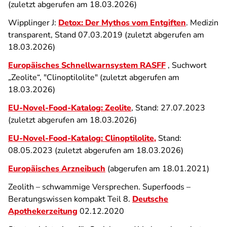
(zuletzt abgerufen am 18.03.2026)
Wipplinger J:
Detox: Der Mythos vom Entgiften
. Medizin
transparent, Stand 07.03.2019 (zuletzt abgerufen am
18.03.2026)
Europäisches Schnellwarnsystem RASFF
, Suchwort
„Zeolite“, "Clinoptilolite" (zuletzt abgerufen am
18.03.2026)
EU-Novel-Food-Katalog: Zeolite
, Stand: 27.07.2023
(zuletzt abgerufen am 18.03.2026)
EU-Novel-Food-Katalog:
Clinoptilolite
,
Stand:
08.05.2023 (zuletzt abgerufen am 18.03.2026)
Europäisches Arzneibuch
(abgerufen am 18.01.2021)
Zeolith – schwammige Versprechen. Superfoods –
Beratungswissen kompakt Teil 8.
Deutsche
Apothekerzeitung
02.12.2020