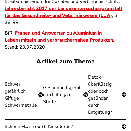
Staatsministerium für Soziales und Verbraucherschutz:
Jahresbericht 2017 der Landesuntersuchungsanstalt
für das Gesundheits- und Veterinärwesen (LUA)
, S.
36-38
BfR:
Fragen und Antworten zu Aluminium in
Lebensmitteln und verbrauchernahen Produkten
.
Stand: 20.07.2020
Artikel zum Thema
Detox –
Schwer
überflüssig
Gesundheitsgefahr
gefährlich:
oder doch
durch illegale
Giftige
gesünder
Stoffe
Schwermetalle
durch
Entgiftung?
Schöne Haare durch Kieselerde?