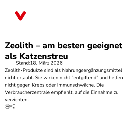
Direkt
zum
Saarland
Inhalt
Zeolith – am besten geeignet
als Katzenstreu
Stand:
18. März 2026
Zeolith-Produkte sind als Nahrungsergänzungsmittel
nicht erlaubt. Sie wirken nicht "entgiftend" und helfen
nicht gegen Krebs oder Immunschwäche. Die
Verbraucherzentrale empfiehlt, auf die Einnahme zu
verzichten.