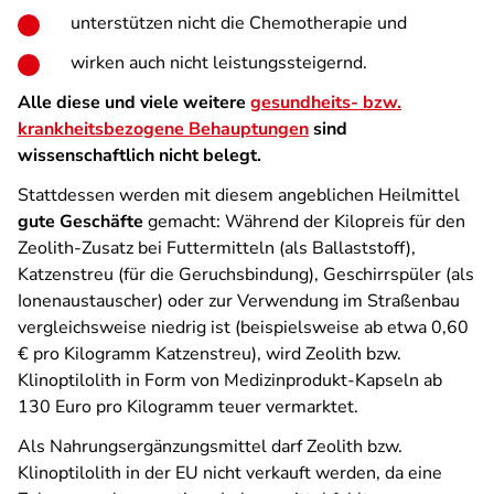
unterstützen nicht die Chemotherapie und
wirken auch nicht leistungssteigernd.
Alle diese und viele weitere
gesundheits- bzw.
krankheitsbezogene Behauptungen
sind
wissenschaftlich nicht belegt.
Stattdessen werden mit diesem angeblichen Heilmittel
gute Geschäfte
gemacht: Während der Kilopreis für den
Zeolith-Zusatz bei Futtermitteln (als Ballaststoff),
Katzenstreu (für die Geruchsbindung), Geschirrspüler (als
Ionenaustauscher) oder zur Verwendung im Straßenbau
vergleichsweise niedrig ist (beispielsweise ab etwa 0,60
€ pro Kilogramm Katzenstreu), wird Zeolith bzw.
Klinoptilolith in Form von Medizinprodukt-Kapseln ab
130 Euro pro Kilogramm teuer vermarktet.
Als Nahrungsergänzungsmittel darf Zeolith bzw.
Klinoptilolith in der EU nicht verkauft werden, da eine