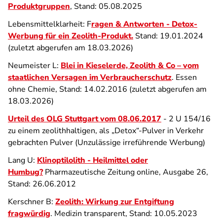
Produktgruppen
, Stand: 05.08.2025
Lebensmittelklarheit: F
ragen & Antworten - Detox-
Werbung für ein Zeolith-Produkt.
Stand: 19.01.2024
(zuletzt abgerufen am 18.03.2026)
Neumeister L:
Blei in Kieselerde, Zeolith & Co – vom
staatlichen Versagen im Verbraucherschutz
. Essen
ohne Chemie, Stand: 14.02.2016 (zuletzt abgerufen am
18.03.2026)
Urteil des OLG Stuttgart vom 08.06.2017
- 2 U 154/16
zu einem zeolithhaltigen, als „Detox“-Pulver in Verkehr
gebrachten Pulver (Unzulässige irreführende Werbung)
Lang U:
Klinoptilolith - Heilmittel oder
Humbug?
Pharmazeutische Zeitung online, Ausgabe 26,
Stand: 26.06.2012
Kerschner B:
Zeolith: Wirkung zur Entgiftung
fragwürdig
. Medizin transparent, Stand: 10.05.2023