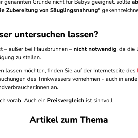
er genannten Gründe nicht für Babys geeignet, sollte
ab
die Zubereitung von Säuglingsnahrung“
gekennzeichnet
ser untersuchen lassen?
st – außer bei Hausbrunnen –
nicht notwendig
, da die
gung zu stellen.
n lassen möchten, finden Sie auf der Internetseite des
ersuchungen des Trinkwassers vornehmen - auch in ande
ndverbraucher:innen an.
sch vorab. Auch ein
Preisvergleich
ist sinnvoll.
Artikel zum Thema