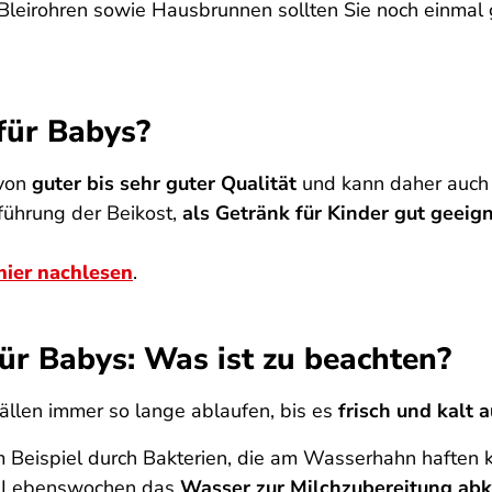
 Bleirohren sowie Hausbrunnen sollten Sie noch einmal
für Babys?
 von
guter bis sehr guter Qualität
und kann daher auch 
führung der Beikost,
als Getränk für Kinder gut geeig
hier nachlesen
.
ür Babys: Was ist zu beachten?
ällen immer so lange ablaufen, bis es
frisch und kalt 
 Beispiel durch Bakterien, die am Wasserhahn haften k
en Lebenswochen das
Wasser zur Milchzubereitung ab