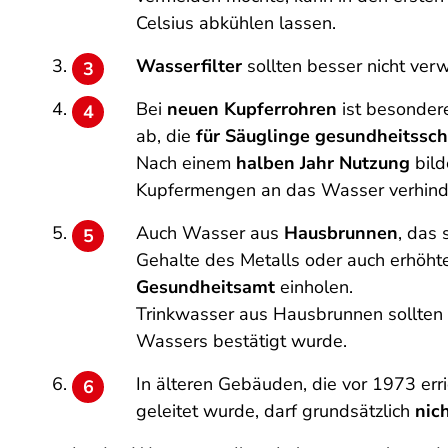
Celsius abkühlen lassen.
Wasserfilter
sollten besser nicht ver
Bei
neuen Kupferrohren
ist besonder
ab, die
für Säuglinge gesundheitssch
Nach einem
halben Jahr Nutzung
bild
Kupfermengen an das Wasser verhind
Auch Wasser aus
Hausbrunnen
, das
Gehalte des Metalls oder auch erhöhte
Gesundheitsamt
einholen.
Trinkwasser aus Hausbrunnen sollten 
Wassers bestätigt wurde.
In älteren Gebäuden, die vor 1973 err
geleitet wurde, darf grundsätzlich
nic