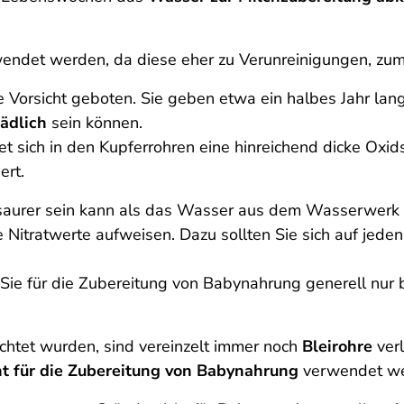
wendet werden, da diese eher zu Verunreinigungen, zum
e Vorsicht geboten. Sie geben etwa ein halbes Jahr la
ädlich
sein können.
et sich in den Kupferrohren eine hinreichend dicke Oxid
ert.
 saurer sein kann als das Wasser aus dem Wasserwerk 
 Nitratwerte aufweisen. Dazu sollten Sie sich auf jeden
Sie für die Zubereitung von Babynahrung generell nur 
ichtet wurden, sind vereinzelt immer noch
Bleirohre
verl
ht für die Zubereitung von Babynahrung
verwendet w