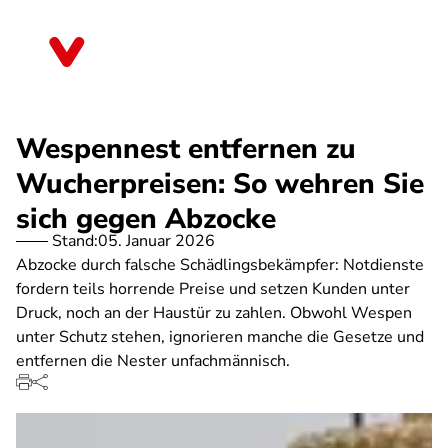
Direkt
zum
Saarland
Inhalt
Wespennest entfernen zu
Wucherpreisen: So wehren Sie
sich gegen Abzocke
Stand:
05. Januar 2026
Abzocke durch falsche Schädlingsbekämpfer: Notdienste
fordern teils horrende Preise und setzen Kunden unter
Druck, noch an der Haustür zu zahlen. Obwohl Wespen
unter Schutz stehen, ignorieren manche die Gesetze und
entfernen die Nester unfachmännisch.