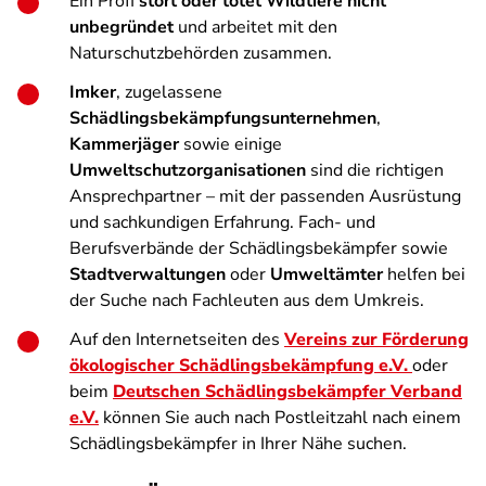
Ein Profi
stört oder tötet Wildtiere nicht
unbegründet
und arbeitet mit den
Naturschutzbehörden zusammen.
Imker
, zugelassene
Schädlingsbekämpfungsunternehmen
,
Kammerjäger
sowie einige
Umweltschutzorganisationen
sind die richtigen
Ansprechpartner – mit der passenden Ausrüstung
und sachkundigen Erfahrung. Fach- und
Berufsverbände der Schädlingsbekämpfer sowie
Stadtverwaltungen
oder
Umweltämter
helfen bei
der Suche nach Fachleuten aus dem Umkreis.
Auf den Internetseiten des
Vereins zur Förderung
ökologischer Schädlingsbekämpfung e.V.
oder
beim
Deutschen Schädlingsbekämpfer Verband
e.V.
können Sie auch nach Postleitzahl nach einem
Schädlingsbekämpfer in Ihrer Nähe suchen.