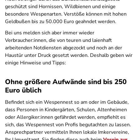
geschützt sind Hornissen, Wildbienen und einige
besondere Wespenarten. Verstöße können mit hohen
Geldbußen bis zu 50.000 Euro geahndet werden.
Bei uns melden sich aber immer wieder
Verbraucher:innen, die von teuren und laienhaft
arbeitenden Notdiensten abgezockt und noch an der
Haustür unter Druck gesetzt werden. Deshalb geben wir
einige Hinweise und Tipps:
Ohne größere Aufwände sind bis 250
Euro üblich
Befindet sich ein Wespennest so am oder im Gebäude,
dass Personen in Kindergärten, Schulen, Altenheimen
oder Allergiker:innen gefährdet werden, empfiehlt es
sich, das Wespennest von Profis begutachten zu lassen.
Ansprechpartner vermitteln Ihnen lokale Imkervereine,
Ihr Umweltamt. Sie finden diese auch beim
Verein zur