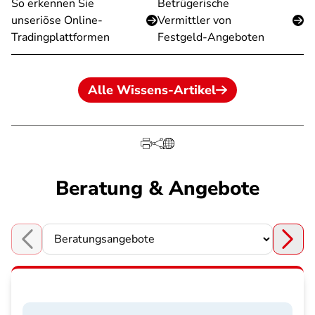
So erkennen Sie
Betrügerische
unseriöse Online-
Vermittler von
Tradingplattformen
Festgeld-Angeboten
Alle Wissens-Artikel
Beratung & Angebote
Choose a section