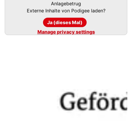
URL
Anlagebetrug
Externe Inhalte von
Podigee
laden?
Ja (dieses Mal)
Manage privacy settings