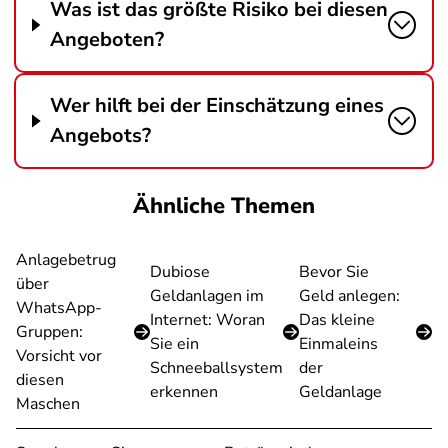
Was ist das größte Risiko bei diesen
Angeboten?
Wer hilft bei der Einschätzung eines
Angebots?
Ähnliche Themen
Anlagebetrug
Dubiose
Bevor Sie
über
Geldanlagen im
Geld anlegen:
WhatsApp-
Internet: Woran
Das kleine
Gruppen:
Sie ein
Einmaleins
Vorsicht vor
Schneeballsystem
der
diesen
erkennen
Geldanlage
Maschen