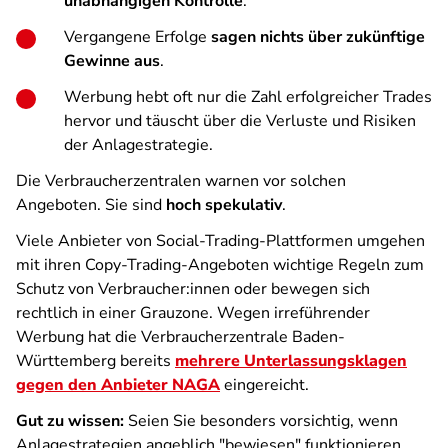
unabhängigen Kontrolle
.
Vergangene Erfolge
sagen nichts über zukünftige
Gewinne aus
.
Werbung hebt oft nur die Zahl erfolgreicher Trades
hervor und täuscht über die Verluste und Risiken
der Anlagestrategie.
Die Verbraucherzentralen warnen vor solchen
Angeboten. Sie sind
hoch spekulativ
.
Viele Anbieter von Social-Trading-Plattformen umgehen
mit ihren Copy-Trading-Angeboten wichtige Regeln zum
Schutz von Verbraucher:innen oder bewegen sich
rechtlich in einer Grauzone. Wegen irreführender
Werbung hat die Verbraucherzentrale Baden-
Württemberg bereits
mehrere Unterlassungsklagen
gegen den Anbieter NAGA
eingereicht.
Gut zu wissen:
Seien Sie besonders vorsichtig, wenn
Anlagestrategien angeblich "bewiesen" funktionieren.