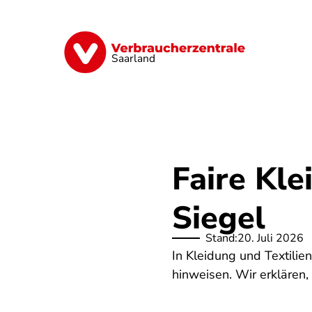
Direkt
zum
Inhalt
Digitales
Energie
Finanzen
G
Saarland
Faire Kle
Siegel
Stand:
20. Juli 2026
In Kleidung und Textilien
hinweisen. Wir erklären,