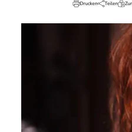
Drucken
Teilen
Zum