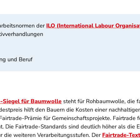
arbeitsnormen der
ILO (International Labour Organisa
ktivverhandlungen
ung und Beruf
e-Siegel für Baumwolle
steht für Rohbaumwolle, die f
destpreis hilft den Bauern die Kosten einer nachhaltig
 Fairtrade-Prämie für Gemeinschaftsprojekte. Fairtrade
cht. Die Fairtrade-Standards sind deutlich höher als di
ür die weiteren Verarbeitungsstufen. Der
Fairtrade-Tex