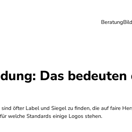
Beratung
Bil
esundheit
Lebensmittel
Reise
Umwel
idung: Das bedeuten 
 sind öfter Label und Siegel zu finden, die auf faire H
 für welche Standards einige Logos stehen.