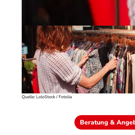
Quelle
:
LoloStock / Fotolia
Beratung & Ange