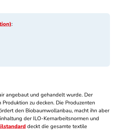
tion)
:
air angebaut und gehandelt wurde. Der
en Produktion zu decken. Die Produzenten
 fördert den Biobaumwollanbau, macht ihn aber
e Einhaltung der ILO-Kernarbeitsnormen und
tilstandard
deckt die gesamte textile