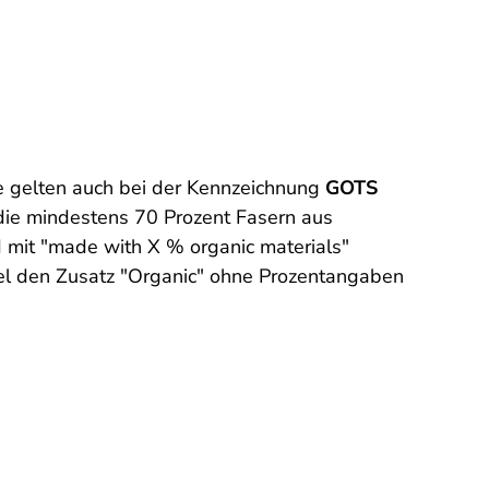
e gelten auch bei der Kennzeichnung
GOTS
n, die mindestens 70 Prozent Fasern aus
rd mit "made with X % organic materials"
el den Zusatz "Organic" ohne Prozentangaben