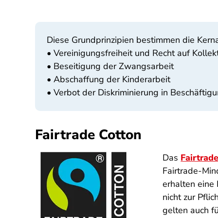
Diese Grundprinzipien bestimmen die Kern
• Vereinigungsfreiheit und Recht auf Kolle
• Beseitigung der Zwangsarbeit
• Abschaffung der Kinderarbeit
• Verbot der Diskriminierung in Beschäftig
Fairtrade Cotton
Das
Fairtrad
Fairtrade-Min
erhalten eine
nicht zur Pfli
gelten auch f