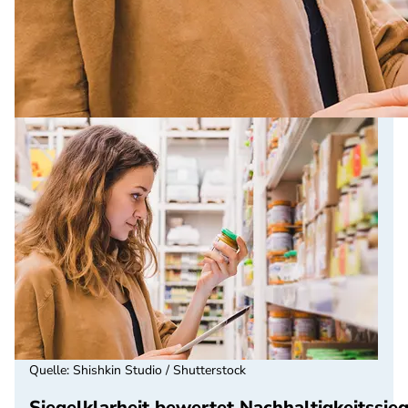
Quelle
:
Shishkin Studio / Shutterstock
Siegelklarheit bewertet Nachhaltigkeitssieg