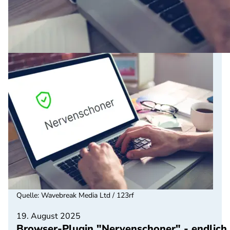
Quelle
:
Wavebreak Media Ltd / 123rf
19. August 2025
Browser-Plugin "Nervenschoner" - endlich 