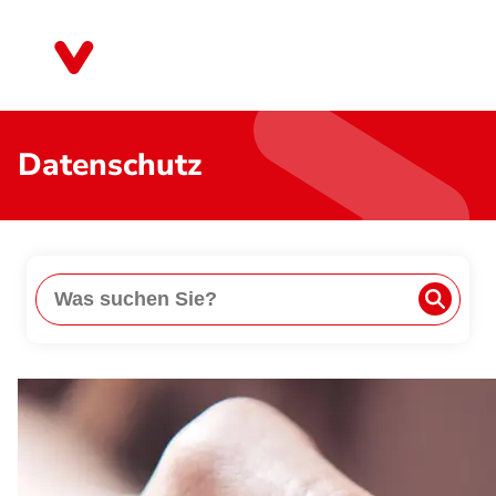
Direkt
zum
Saarland
Inhalt
Datenschutz
Suche