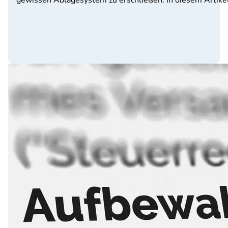
gewissen Ablagesystem zu erschließen. In diesem Artike