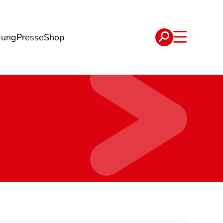
dung
Presse
Shop
t
Verträge