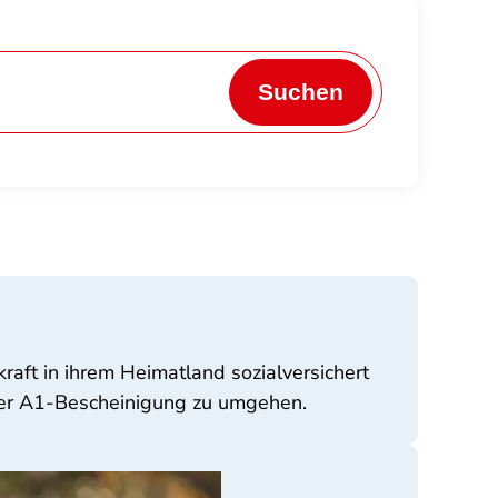
Suchen
ft in ihrem Heimatland sozialversichert
 der A1-Bescheinigung zu umgehen.