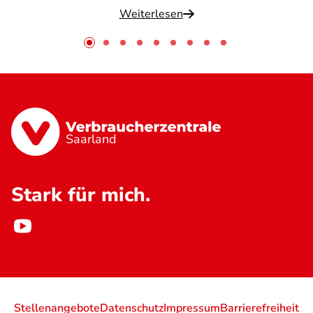
Weiterlesen
Saarland
Stark für mich.
Stellenangebote
Datenschutz
Impressum
Barrierefreiheit