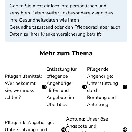
Geben Sie nicht einfach Ihre persönlichen und
sensiblen Daten weiter. Insbesondere wenn dies
Ihre Gesundheitsdaten wie Ihren
Gesundheitszustand oder den Pflegegrad, aber auch
Daten zu Ihrer Krankenversicherung betrifft!
Mehr zum Thema
Entlastung für
Pflegende
Pflegehilfsmittel:
pflegende
Angehörige:
Wer bekommt
Angehörige:
Unterstützung
sie, wer muss
Hilfen und
durch
zahlen?
Angebote im
Beratung und
Überblick
Anleitung
Achtung: Unseriöse
Pflegende Angehörige:
Angebote und
Unterstützung durch