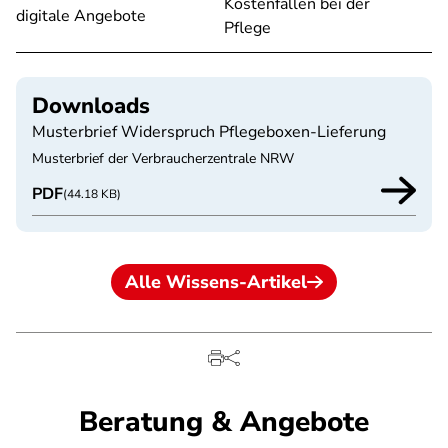
Kostenfallen bei der
digitale Angebote
Pflege
Downloads
Musterbrief Widerspruch Pflegeboxen-Lieferung
Musterbrief der Verbraucherzentrale NRW
PDF
(44.18 KB)
Alle Wissens-Artikel
Beratung & Angebote