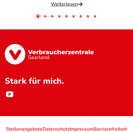
Weiterlesen
Saarland
Stark für mich.
Stellenangebote
Datenschutz
Impressum
Barrierefreiheit