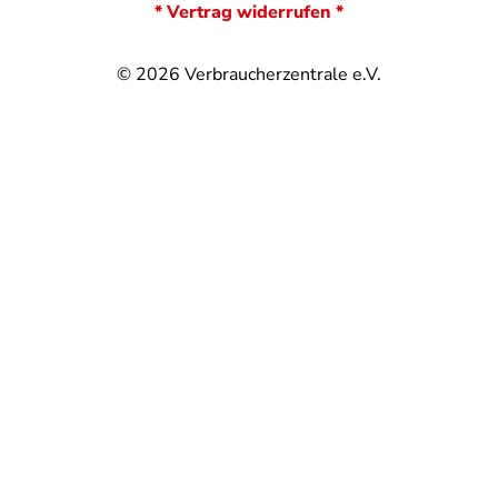
* Vertrag widerrufen *
© 2026
Verbraucherzentrale e.V.
@
@