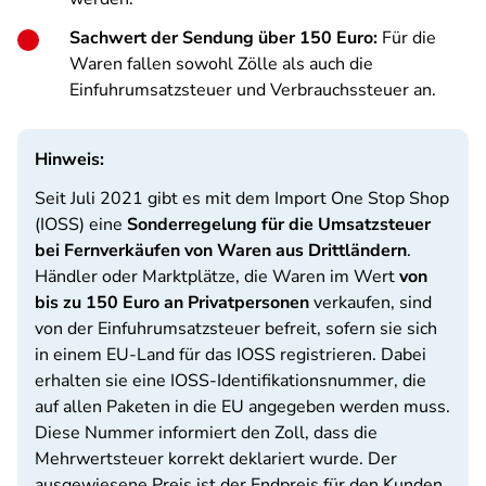
Sachwert der Sendung über 150 Euro:
Für die
Waren fallen sowohl Zölle als auch die
Einfuhrumsatzsteuer und Verbrauchssteuer an.
Hinweis:
Seit Juli 2021 gibt es mit dem Import One Stop Shop
(IOSS) eine
Sonderregelung für die Umsatzsteuer
bei Fernverkäufen von Waren aus Drittländern
.
Händler oder Marktplätze, die Waren im Wert
von
bis zu 150 Euro an Privatpersonen
verkaufen, sind
von der Einfuhrumsatzsteuer befreit, sofern sie sich
in einem EU-Land für das IOSS registrieren. Dabei
erhalten sie eine IOSS-Identifikationsnummer, die
auf allen Paketen in die EU angegeben werden muss.
Diese Nummer informiert den Zoll, dass die
Mehrwertsteuer korrekt deklariert wurde. Der
ausgewiesene Preis ist der Endpreis für den Kunden.