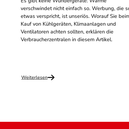
Es gibt keine Wundergeräte: Wärme
he
verschwindet nicht einfach so. Werbung, die s
die
etwas verspricht, ist unseriös. Worauf Sie bei
g
Kauf von Kühlgeräten, Klimaanlagen und
Ventilatoren achten sollten, erklären die
Verbraucherzentralen in diesem Artikel.
Weiterlesen