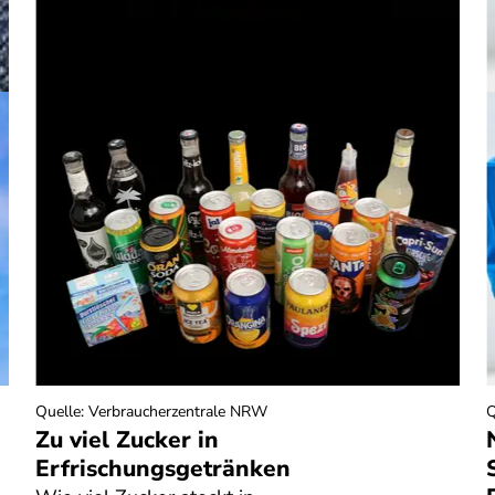
Quelle
:
Verbraucherzentrale NRW
Q
Zu viel Zucker in
Erfrischungsgetränken