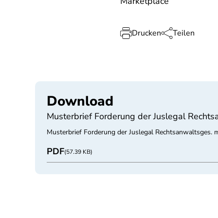
Marketplace
Drucken
Teilen
Download
Musterbrief Forderung der Juslegal Recht
Musterbrief Forderung der Juslegal Rechtsanwaltsges
PDF
(57.39 KB)