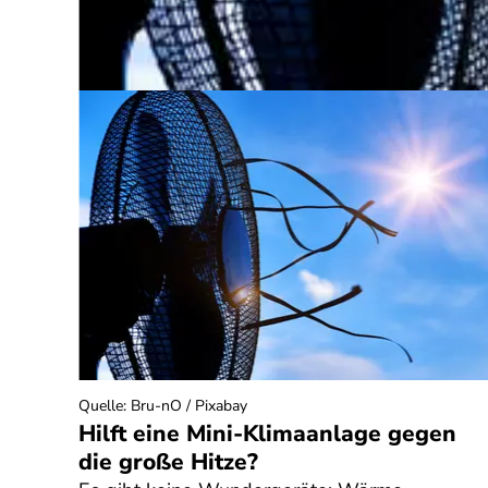
neriert)
Quelle
:
Bru-nO / Pixabay
Hilft eine Mini-Klimaanlage gegen
die große Hitze?