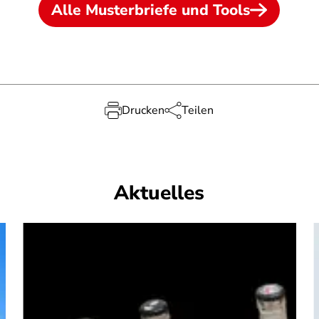
Alle Musterbriefe und Tools
Drucken
Teilen
Aktuelles