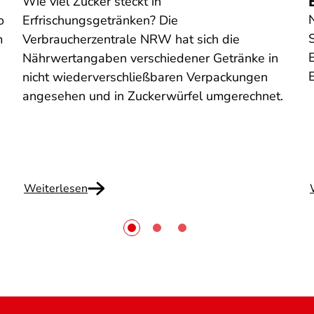
Wie viel Zucker steckt in
o
Erfrischungsgetränken? Die
m
Verbraucherzentrale NRW hat sich die
E
Nährwertangaben verschiedener Getränke in
nicht wiederverschließbaren Verpackungen
angesehen und in Zuckerwürfel umgerechnet.
Weiterlesen