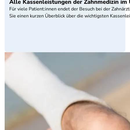
Alle Kassenleistungen der Zahnmedizin im 
Für viele Patient:innen endet der Besuch bei der Zahnärz
Sie einen kurzen Überblick über die wichtigsten Kassenl