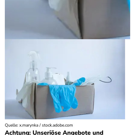
Quelle
:
x.marynka / stock.adobe.com
Achtung: Unseriöse Angebote und