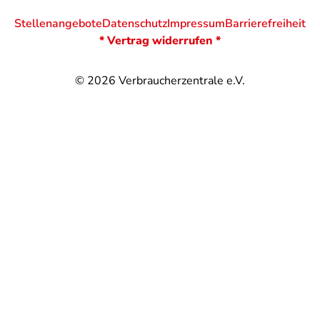
Stellenangebote
Datenschutz
Impressum
Barrierefreiheit
* Vertrag widerrufen *
© 2026
Verbraucherzentrale e.V.
@
@