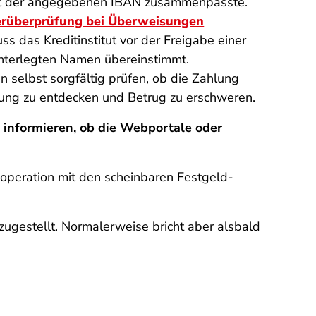
it der angegebenen IBAN zusammenpasste.
rüberprüfung bei Überweisungen
das Kreditinstitut vor der Freigabe einer
nterlegten Namen übereinstimmt.
n selbst sorgfältig prüfen, ob die Zahlung
eisung zu entdecken und Betrug zu erschweren.
 informieren, ob die Webportale oder
Kooperation mit den scheinbaren Festgeld-
gestellt. Normalerweise bricht aber alsbald