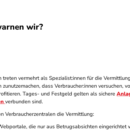
arnen wir?
n treten vermehrt als Spezialist:innen für die Vermittl
ch zunutzemachen, dass Verbraucher:innen versuchen, v
rofitieren. Tages- und Festgeld gelten als sichere
Anla
en
verbunden sind.
en Verbraucherzentralen die Vermittlung:
Webportale, die nur aus Betrugsabsichten eingerichtet