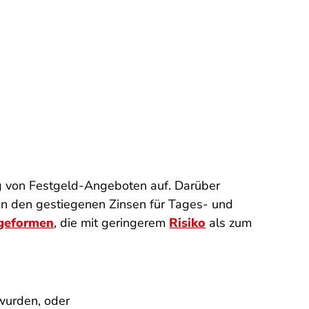
ung von Festgeld-Angeboten auf. Darüber
on den gestiegenen Zinsen für Tages- und
geformen
, die mit geringerem
Risiko
als zum
 wurden, oder