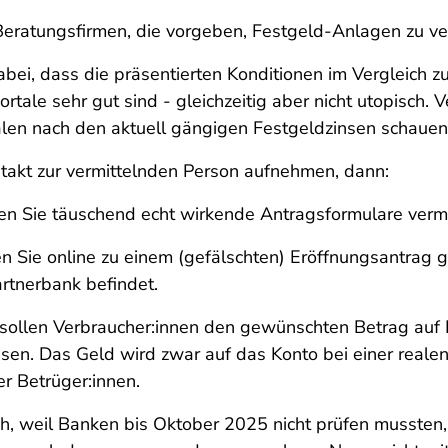
Beratungsfirmen, die vorgeben, Festgeld-Anlagen zu ver
dabei, dass die präsentierten Konditionen im Vergleich z
rtale sehr gut sind - gleichzeitig aber nicht utopisch. 
alen nach den aktuell gängigen Festgeldzinsen schaue
akt zur vermittelnden Person aufnehmen, dann:
ten Sie täuschend echt wirkende Antragsformulare verm
 Sie online zu einem (gefälschten) Eröffnungsantrag ge
artnerbank befindet.
sollen Verbraucher:innen den gewünschten Betrag auf K
en. Das Geld wird zwar auf das Konto bei einer realen 
r Betrüger:innen.
ch, weil Banken bis Oktober 2025 nicht prüfen mussten