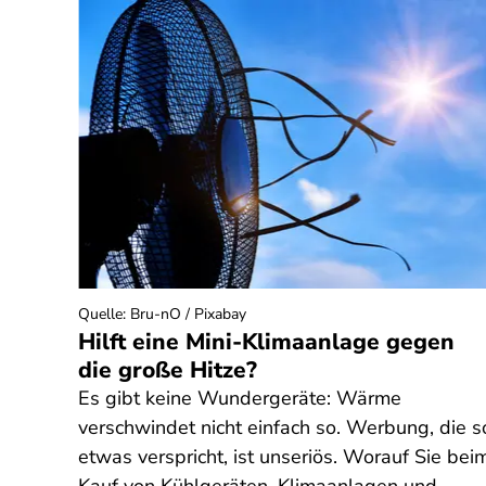
neriert)
Quelle
:
Bru-nO / Pixabay
Hilft eine Mini-Klimaanlage gegen
die große Hitze?
Es gibt keine Wundergeräte: Wärme
he
verschwindet nicht einfach so. Werbung, die s
die
etwas verspricht, ist unseriös. Worauf Sie bei