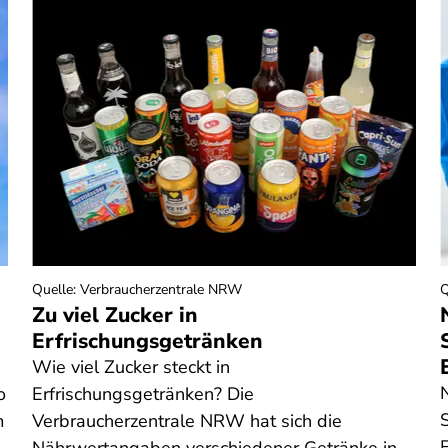
Quelle
:
Verbraucherzentrale NRW
Q
Zu viel Zucker in
Erfrischungsgetränken
Wie viel Zucker steckt in
o
Erfrischungsgetränken? Die
m
Verbraucherzentrale NRW hat sich die
E