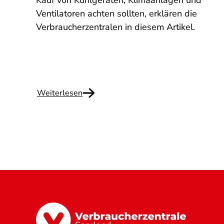
g
Kauf von Kühlgeräten, Klimaanlagen und
Ventilatoren achten sollten, erklären die
Verbraucherzentralen in diesem Artikel.
Weiterlesen