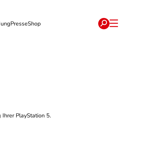
dung
Presse
Shop
t
Verträge
 Ihrer PlayStation 5.