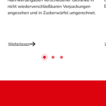
Nährwertangaben verschiedener Getränke in
nicht wiederverschließbaren Verpackungen
angesehen und in Zuckerwürfel umgerechnet.
Weiterlesen