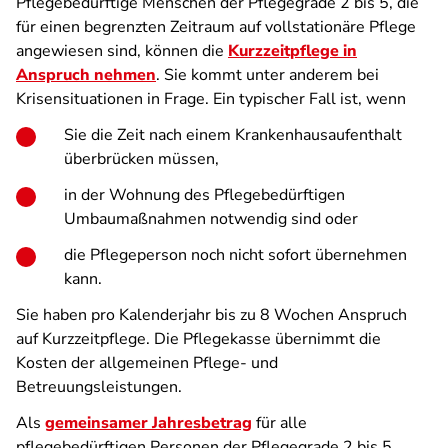
Pflegebedürftige Menschen der Pflegegrade 2 bis 5, die
für einen begrenzten Zeitraum auf vollstationäre Pflege
angewiesen sind, können die
Kurzzeitpflege in
Anspruch nehmen
. Sie kommt unter anderem bei
Krisensituationen in Frage. Ein typischer Fall ist, wenn
Sie die Zeit nach einem Krankenhausaufenthalt
überbrücken müssen,
in der Wohnung des Pflegebedürftigen
Umbaumaßnahmen notwendig sind oder
die Pflegeperson noch nicht sofort übernehmen
kann.
Sie haben pro Kalenderjahr bis zu 8 Wochen Anspruch
auf Kurzzeitpflege. Die Pflegekasse übernimmt die
Kosten der allgemeinen Pflege- und
Betreuungsleistungen.
Als
gemeinsamer Jahresbetrag
für alle
pflegebedürftigen Personen der Pflegegrade 2 bis 5