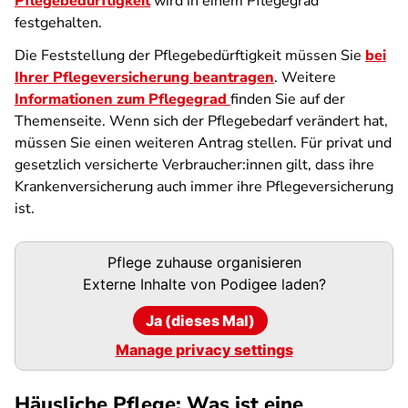
Pflegebedürftigkeit
wird in einem Pflegegrad
festgehalten.
Die Feststellung der Pflegebedürftigkeit müssen Sie
bei
Ihrer Pflegeversicherung beantragen
. Weitere
Informationen zum Pflegegrad
finden Sie auf der
Themenseite. Wenn sich der Pflegebedarf verändert hat,
müssen Sie einen weiteren Antrag stellen. Für privat und
gesetzlich versicherte Verbraucher:innen gilt, dass ihre
Krankenversicherung auch immer ihre Pflegeversicherung
ist.
Podigee-
Pflege zuhause organisieren
URL
Externe Inhalte von
Podigee
laden?
Ja (dieses Mal)
Manage privacy settings
Häusliche Pflege: Was ist eine