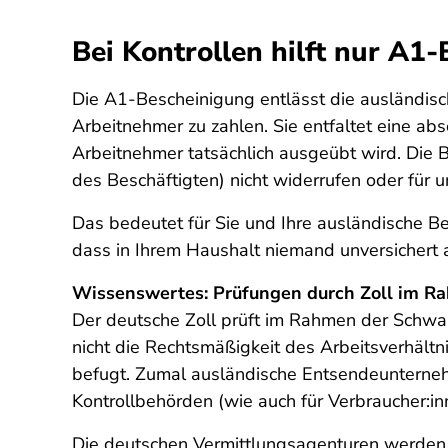
Bei Kontrollen hilft nur A1
Die A1-Bescheinigung entlässt die ausländisc
Arbeitnehmer zu zahlen. Sie entfaltet eine a
Arbeitnehmer tatsächlich ausgeübt wird. Die 
des Beschäftigten) nicht widerrufen oder für un
Das bedeutet für Sie und Ihre ausländische B
dass in Ihrem Haushalt niemand unversichert a
Wissenswertes: Prüfungen durch Zoll im 
Der deutsche Zoll prüft im Rahmen der Schwar
nicht die Rechtsmäßigkeit des Arbeitsverhältn
befugt. Zumal ausländische Entsendeunternehme
Kontrollbehörden (wie auch für Verbraucher:in
Die deutschen Vermittlungsagenturen werden v