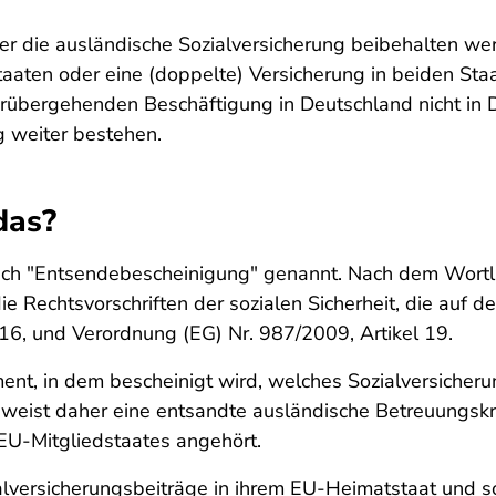
er die ausländische Sozialversicherung beibehalten wer
aaten oder eine (doppelte) Versicherung in beiden Sta
orübergehenden Beschäftigung in Deutschland nicht in De
g weiter bestehen.
das?
uch "Entsendebescheinigung" genannt. Nach dem Wortl
e Rechtsvorschriften der sozialen Sicherheit, die auf d
16, und Verordnung (EG) Nr. 987/2009, Artikel 19.
ent, in dem bescheinigt wird, welches Sozialversicheru
r weist daher eine entsandte ausländische Betreuungskr
EU-Mitgliedstaates angehört.
alversicherungsbeiträge in ihrem EU-Heimatstaat und so