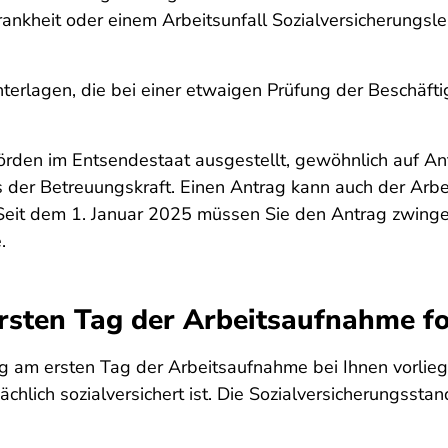
rankheit oder einem Arbeitsunfall Sozialversicherungsl
erlagen, die bei einer etwaigen Prüfung der Beschäfti
den im Entsendestaat ausgestellt, gewöhnlich auf An
der Betreuungskraft. Einen Antrag kann auch der Arbei
Seit dem 1. Januar 2025 müssen Sie den Antrag zwinge
.
rsten Tag der Arbeitsaufnahme f
g am ersten Tag der Arbeitsaufnahme bei Ihnen vorliegt
chlich sozialversichert ist. Die Sozialversicherungsst