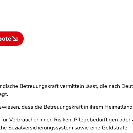
bote
ndische Betreuungskraft vermitteln lässt, die nach Deu
egt.
wiesen, dass die Betreuungskraft in ihrem Heimatland 
für Verbraucher:innen Risiken: Pflegebedürftigen ode
che Sozialversicherungssystem sowie eine Geldstrafe.