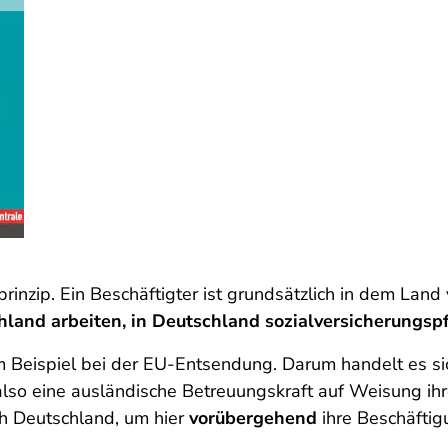
lprinzip. Ein Beschäftigter ist grundsätzlich in dem Land
hland arbeiten, in Deutschland sozialversicherungspfl
Beispiel bei der EU-Entsendung. Darum handelt es si
 also eine ausländische Betreuungskraft auf Weisung i
h Deutschland, um hier
vorübergehend
ihre Beschäfti