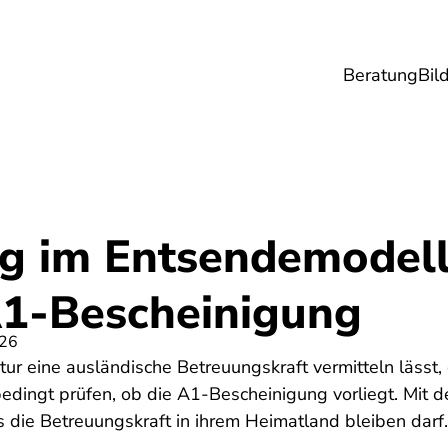
Beratung
Bil
esundheit
Lebensmittel
Reise
Umwel
g im Entsendemodell:
A1-Bescheinigung
026
ur eine ausländische Betreuungskraft vermitteln lässt,
bedingt prüfen, ob die A1-Bescheinigung vorliegt. Mit
 die Betreuungskraft in ihrem Heimatland bleiben darf.