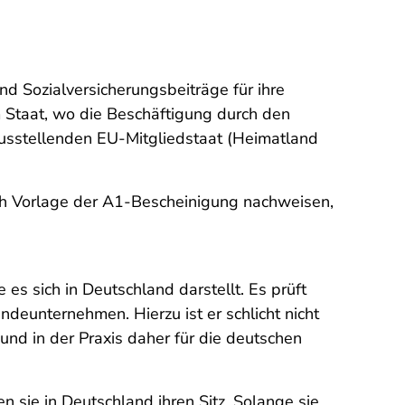
d Sozialversicherungsbeiträge für ihre
m Staat, wo die Beschäftigung durch den
ausstellenden EU-Mitgliedstaat (Heimatland
rch Vorlage der A1-Bescheinigung nachweisen,
s sich in Deutschland darstellt. Es prüft
deunternehmen. Hierzu ist er schlicht nicht
und in der Praxis daher für die deutschen
sie in Deutschland ihren Sitz. Solange sie