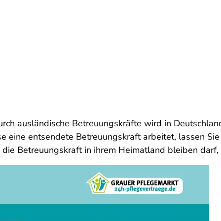
urch ausländische Betreuungskräfte wird in Deutschla
 eine entsendete Betreuungskraft arbeitet, lassen Sie
die Betreuungskraft in ihrem Heimatland bleiben darf, w