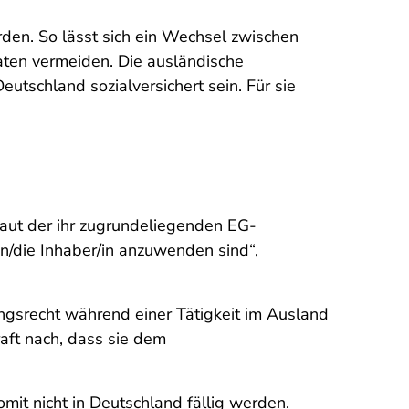
den. So lässt sich ein Wechsel zwischen
aten vermeiden. Die ausländische
utschland sozialversichert sein. Für sie
aut der ihr zugrundeliegenden EG-
en/die Inhaber/in anzuwenden sind“,
ngsrecht während einer Tätigkeit im Ausland
aft nach, dass sie dem
mit nicht in Deutschland fällig werden.