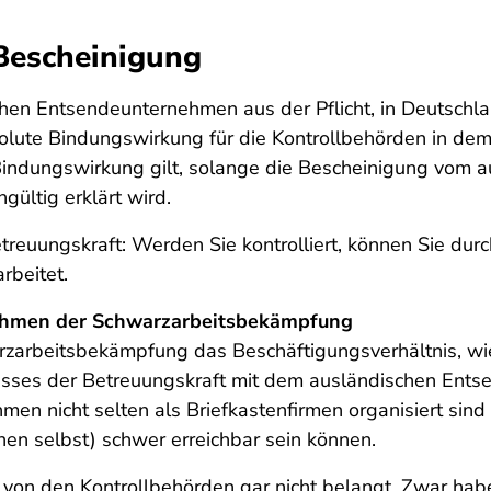
-Bescheinigung
hen Entsendeunternehmen aus der Pflicht, in Deutschlan
bsolute Bindungswirkung für die Kontrollbehörden in de
Bindungswirkung gilt, solange die Bescheinigung vom 
gültig erklärt wird.
etreuungskraft: Werden Sie kontrolliert, können Sie du
rbeitet.
Rahmen der Schwarzarbeitsbekämpfung
zarbeitsbekämpfung das Beschäftigungsverhältnis, wie e
isses der Betreuungskraft mit dem ausländischen Entsen
n nicht selten als Briefkastenfirmen organisiert sind 
nen selbst) schwer erreichbar sein können.
on den Kontrollbehörden gar nicht belangt. Zwar haben 