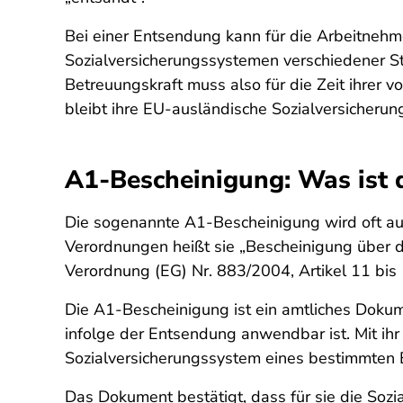
Bei einer Entsendung kann für die Arbeitnehm
Sozialversicherungssystemen verschiedener St
Betreuungskraft muss also für die Zeit ihrer v
bleibt ihre EU-ausländische Sozialversicherun
A1-Bescheinigung: Was ist 
Die sogenannte A1-Bescheinigung wird oft a
Verordnungen heißt sie „Bescheinigung über di
Verordnung (EG) Nr. 883/2004, Artikel 11 bis 
Die A1-Bescheinigung ist ein amtliches Dokum
infolge der Entsendung anwendbar ist. Mit ih
Sozialversicherungssystem eines bestimmten 
Das Dokument bestätigt, dass für sie die Sozi