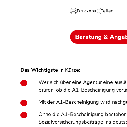
Drucken
Teilen
Beratung & Ange
Das Wichtigste in Kürze:
Wer sich über eine Agentur eine auslä
prüfen, ob die A1-Bescheinigung vorli
Mit der A1-Bescheinigung wird nachge
Ohne die A1-Bescheinigung bestehen 
Sozialversicherungsbeiträge ins deuts