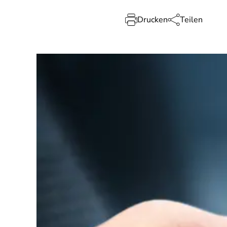
Drucken
Teilen