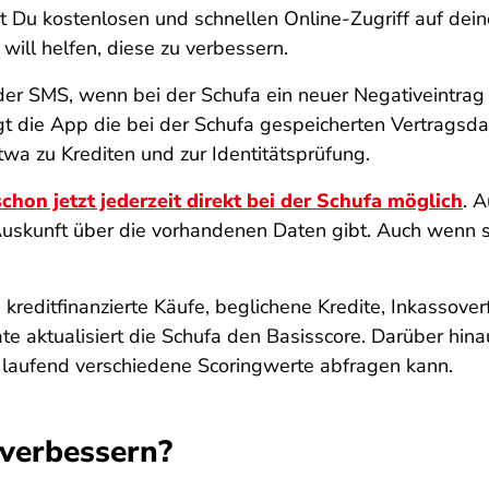
tst Du kostenlosen und schnellen Online-Zugriff auf de
will helfen, diese zu verbessern.
oder SMS, wenn bei der Schufa ein neuer Negativeintrag 
 die App die bei der Schufa gespeicherten Vertragsdat
twa zu Krediten und zur Identitätsprüfung.
chon jetzt jederzeit direkt bei der Schufa möglich
. 
 Auskunft über die vorhandenen Daten gibt. Auch wenn 
kreditfinanzierte Käufe, beglichene Kredite, Inkassoverf
e aktualisiert die Schufa den Basisscore. Darüber hinau
 laufend verschiedene Scoringwerte abfragen kann.
 verbessern?