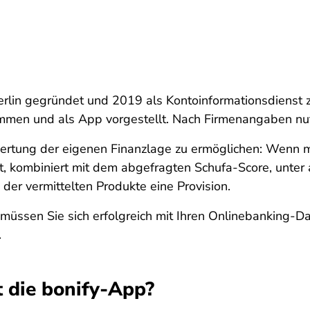
erlin gegründet und 2019 als Kontoinformationsdienst
men und als App vorgestellt. Nach Firmenangaben nut
rtung der eigenen Finanzlage zu ermöglichen: Wenn man
et, kombiniert mit dem abgefragten Schufa-Score, unte
d der vermittelten Produkte eine Provision.
müssen Sie sich erfolgreich mit Ihren Onlinebanking-D
.
t die bonify-App?