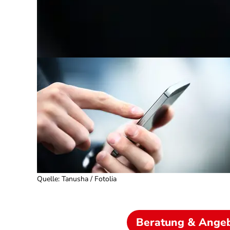
Quelle
:
Tanusha / Fotolia
Beratung & Ange