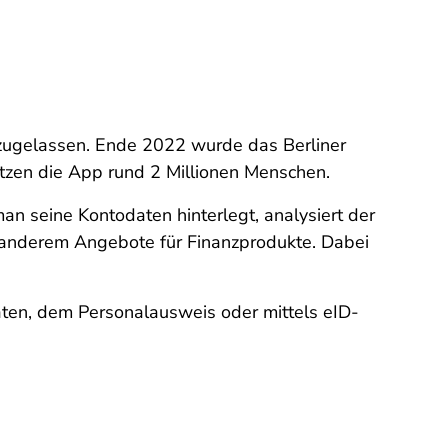
 zugelassen. Ende 2022 wurde das Berliner
zen die App rund 2 Millionen Menschen.
 seine Kontodaten hinterlegt, analysiert der
r anderem Angebote für Finanzprodukte. Dabei
aten, dem Personalausweis oder mittels eID-