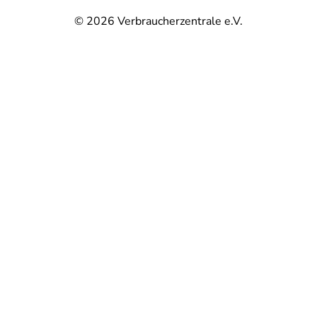
© 2026
Verbraucherzentrale e.V.
@
@