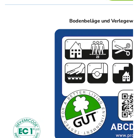
Bodenbeläge und Verlegewer