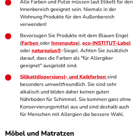
Alle Farben und Putze müssen laut Etikett für den
Innenbereich geeignet sein. Niemals in der
Wohnung Produkte für den Außenbereich
verwenden!
Bevorzugen Sie Produkte mit dem Blauen Engel
(
Farben
oder
Innenputze
),
eco-INSTITUT-Label
oder
natureplus®
-Siegel. Achten Sie zusätzlich
darauf, dass die Farben als "für Allergiker
geeignet" ausgelobt sind.
Silikat(dispersions)- und Kalkfarben
sind
besonders umweltfreundlich. Sie sind sehr
alkalisch und bilden daher keinen guten
Nährboden für Schimmel. Sie kommen ganz ohne
Konservierungsmittel aus und sind deshalb auch
für Menschen mit Allergien die bessere Wahl.
Möbel und Matratzen