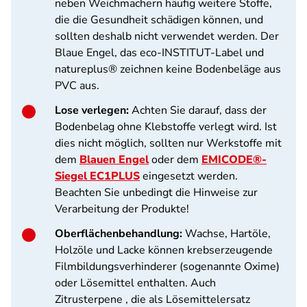
neben Weichmachern häufig weitere Stoffe,
die die Gesundheit schädigen können, und
sollten deshalb nicht verwendet werden. Der
Blaue Engel, das eco-INSTITUT-Label und
natureplus® zeichnen keine Bodenbeläge aus
PVC aus.
Lose verlegen:
Achten Sie darauf, dass der
Bodenbelag ohne Klebstoffe verlegt wird. Ist
dies nicht möglich, sollten nur Werkstoffe mit
dem
Blauen Engel
oder dem
EMICODE®-
Siegel EC1PLUS
eingesetzt werden.
Beachten Sie unbedingt die Hinweise zur
Verarbeitung der Produkte!
Oberflächenbehandlung:
Wachse, Hartöle,
Holzöle und Lacke können krebserzeugende
Filmbildungsverhinderer (sogenannte Oxime)
oder Lösemittel enthalten. Auch
Zitrusterpene , die als Lösemittelersatz