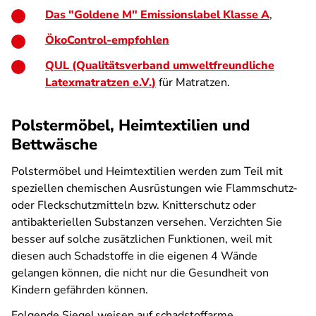
Das "Goldene M" Emissionslabel Klasse A
,
ÖkoControl-empfohlen
QUL (Qualitätsverband umweltfreundliche
Latexmatratzen e.V.
)
für Matratzen.
Polstermöbel, Heimtextilien und
Bettwäsche
Polstermöbel und Heimtextilien werden zum Teil mit
speziellen chemischen Ausrüstungen wie Flammschutz-
oder Fleckschutzmitteln bzw. Knitterschutz oder
antibakteriellen Substanzen versehen. Verzichten Sie
besser auf solche zusätzlichen Funktionen, weil mit
diesen auch Schadstoffe in die eigenen 4 Wände
gelangen können, die nicht nur die Gesundheit von
Kindern gefährden können.
Folgende Siegel weisen auf schadstoffarme