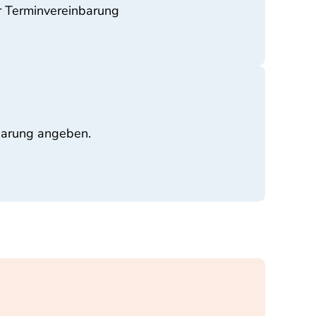
r Terminvereinbarung
nbarung angeben.