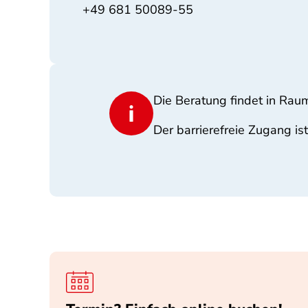
+49 681 50089-55
Die Beratung findet in Raum
Der barrierefreie Zugang is