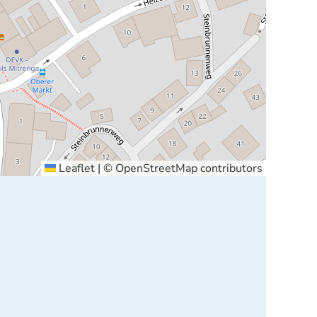
Leaflet
|
©
OpenStreetMap
contributors