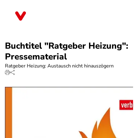
Direkt
zum
Saarland
Inhalt
Buchtitel "Ratgeber Heizung":
Pressematerial
Ratgeber Heizung: Austausch nicht hinauszögern