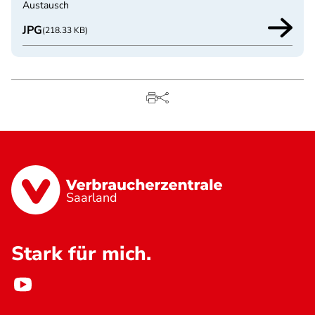
Austausch
JPG
(218.33 KB)
Saarland
Stark für mich.