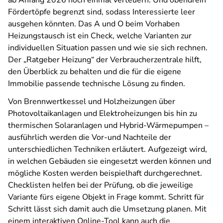
ab Anfang 2026 noch einmal verteuern. Und obendrein
Fördertöpfe begrenzt sind, sodass Interessierte leer
ausgehen könnten. Das A und O beim Vorhaben
Heizungstausch ist ein Check, welche Varianten zur
individuellen Situation passen und wie sie sich rechnen.
Der „Ratgeber Heizung“ der Verbraucherzentrale hilft,
den Überblick zu behalten und die für die eigene
Immobilie passende technische Lösung zu finden.
Von Brennwertkessel und Holzheizungen über
Photovoltaikanlagen und Elektroheizungen bis hin zu
thermischen Solaranlagen und Hybrid-Wärmepumpen –
ausführlich werden die Vor-und Nachteile der
unterschiedlichen Techniken erläutert. Aufgezeigt wird,
in welchen Gebäuden sie eingesetzt werden können und
mögliche Kosten werden beispielhaft durchgerechnet.
Checklisten helfen bei der Prüfung, ob die jeweilige
Variante fürs eigene Objekt in Frage kommt. Schritt für
Schritt lässt sich damit auch die Umsetzung planen. Mit
einem interaktiven Online-Tool kann auch die