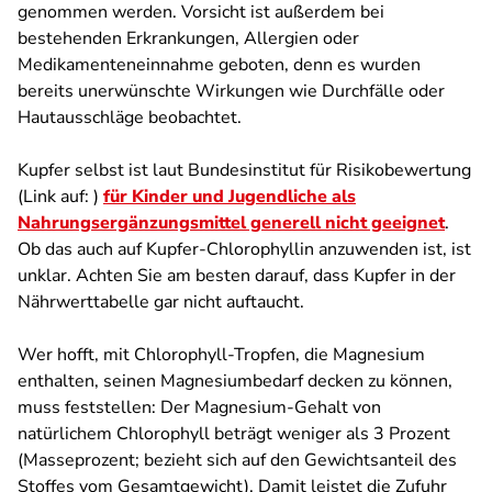
genommen werden. Vorsicht ist außerdem bei
bestehenden Erkrankungen, Allergien oder
Medikamenteneinnahme geboten, denn es wurden
bereits unerwünschte Wirkungen wie Durchfälle oder
Hautausschläge beobachtet.
Kupfer selbst ist laut Bundesinstitut für Risikobewertung
(Link auf: )
für Kinder und Jugendliche als
Nahrungsergänzungsmittel generell nicht geeignet
.
Ob das auch auf Kupfer-Chlorophyllin anzuwenden ist, ist
unklar. Achten Sie am besten darauf, dass Kupfer in der
Nährwerttabelle gar nicht auftaucht.
Wer hofft, mit Chlorophyll-Tropfen, die Magnesium
enthalten, seinen Magnesiumbedarf decken zu können,
muss feststellen: Der Magnesium-Gehalt von
natürlichem Chlorophyll beträgt weniger als 3 Prozent
(Masseprozent; bezieht sich auf den Gewichtsanteil des
Stoffes vom Gesamtgewicht). Damit leistet die Zufuhr