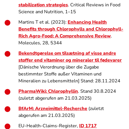
stabilization strategies
. Critical Reviews in Food
Science and Nutrition, 1–15
Martins T et al. (2023):
Enhancing Health
Benefits through Chlorophylls and Chlorophyll-
Rich Agro-Food: A Comprehensive Review
.
Molecules, 28, 5344
Bekendtgørelse om tilsætning af visse andre
stoffer end vitaminer og mineraler til fødevarer
[Dänische Verordnung über die Zugabe
bestimmter Stoffe außer Vitaminen und
Mineralien zu Lebensmitteln] Stand: 28.11.2024
PharmaWiki: Chlorophyllin
. Stand 30.8.2024
(zuletzt abgerufen am 21.03.2025)
BfArM: Arzneimittel-Recherche
(zuletzt
abgerufen am 21.03.2025)
EU-Health-Claims-Register,
ID 1717