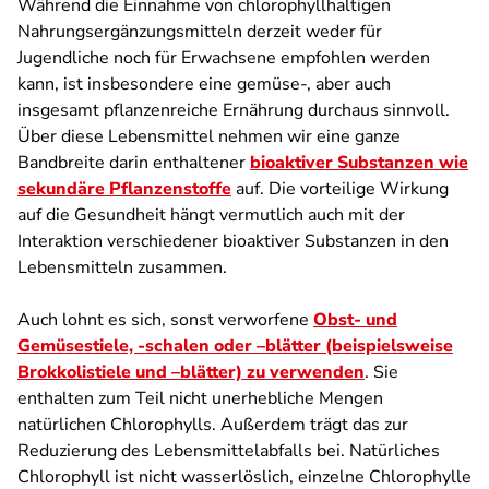
Während die Einnahme von chlorophyllhaltigen
Nahrungsergänzungsmitteln derzeit weder für
Jugendliche noch für Erwachsene empfohlen werden
kann, ist insbesondere eine gemüse-, aber auch
insgesamt pflanzenreiche Ernährung durchaus sinnvoll.
Über diese Lebensmittel nehmen wir eine ganze
Bandbreite darin enthaltener
bioaktiver Substanzen wie
sekundäre Pflanzenstoffe
auf. Die vorteilige Wirkung
auf die Gesundheit hängt vermutlich auch mit der
Interaktion verschiedener bioaktiver Substanzen in den
Lebensmitteln zusammen.
Auch lohnt es sich, sonst verworfene
Obst- und
Gemüsestiele, -schalen oder –blätter (beispielsweise
Brokkolistiele und –blätter) zu verwenden
. Sie
enthalten zum Teil nicht unerhebliche Mengen
natürlichen Chlorophylls. Außerdem trägt das zur
Reduzierung des Lebensmittelabfalls bei. Natürliches
Chlorophyll ist nicht wasserlöslich, einzelne Chlorophylle