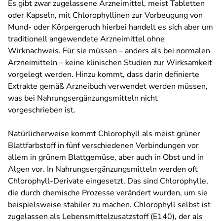
Es gibt zwar zugelassene Arzneimittel, meist Tabletten
oder Kapseln, mit Chlorophyllinen zur Vorbeugung von
Mund- oder Körpergeruch hierbei handelt es sich aber um
traditionell angewendete Arzneimittel ohne
Wirknachweis. Für sie müssen – anders als bei normalen
Arzneimitteln – keine klinischen Studien zur Wirksamkeit
vorgelegt werden. Hinzu kommt, dass darin definierte
Extrakte gemäß Arzneibuch verwendet werden müssen,
was bei Nahrungsergänzungsmitteln nicht
vorgeschrieben ist.
Natürlicherweise kommt Chlorophyll als meist grüner
Blattfarbstoff in fünf verschiedenen Verbindungen vor
allem in grünem Blattgemüse, aber auch in Obst und in
Algen vor. In Nahrungsergänzungsmitteln werden oft
Chlorophyll-Derivate eingesetzt. Das sind Chlorophylle,
die durch chemische Prozesse verändert wurden, um sie
beispielsweise stabiler zu machen. Chlorophyll selbst ist
zugelassen als Lebensmittelzusatzstoff (E140), der als