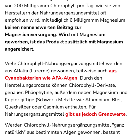
von 200 Milligramm Chlorophyll pro Tag, wie sie von
Herstellern der Nahrungsergänzungsmittel oft
empfohlen wird, mit lediglich 6 Milligramm Magnesium
keinen nennenswerten Beitrag zur
Magnesiumversorgung. Wird mit Magnesium
geworben, ist das Produkt zusätzlich mit Magnesium
angereichert
.
Viele Chlorophyll-Nahrungsergänzungsmittel werden
aus Alfalfa (Luzerne) gewonnen, teilweise auch
aus
Cyanobakterien wie AFA-Algen
. Durch den
Herstellungsprozess können Chlorophyll-Derivate,
genauer: Phäophytine, außerdem neben Magnesium und
Kupfer giftige (Schwer-) Metalle wie Aluminium, Blei,
Quecksilber oder Cadmium enthalten. Für
Nahrungsergänzungsmittel
gibt es jedoch Grenzwerte
.
Werden Chlorophyll-Nahrungsergänzungsmittel "ganz
natürlich" aus bestimmten Algen gewonnen, besteht