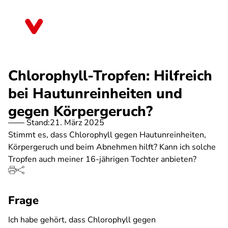
Direkt
zum
Saarland
Inhalt
Chlorophyll-Tropfen: Hilfreich
bei Hautunreinheiten und
gegen Körpergeruch?
Stand:
21. März 2025
Stimmt es, dass Chlorophyll gegen Hautunreinheiten,
Körpergeruch und beim Abnehmen hilft? Kann ich solche
Tropfen auch meiner 16-jährigen Tochter anbieten?
Frage
Ich habe gehört, dass Chlorophyll gegen