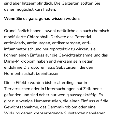
sind aber hitzeempfindlich. Die Garzeiten sollten Sie
daher möglichst kurz halten.
Wenn Sie es ganz genau wissen wollen:
Grundsätzlich haben sowohl natürliche als auch chemisch
modifizierte Chlorophyll-Derivate das Potential,
antioxidativ, antimutagen, antikanzerogen, anti-
inflammatorisch und neuroprotektiv zu wirken, sie
können einen Einfluss auf die Gewichtsabnahme und das
Darm-Mikrobiom haben und wirksam sein gegen
endokrine Disruptoren, also Substanzen, die den
Hormonhaushalt beeinflussen.
Diese Effekte wurden bisher allerdings nur in
Tierversuchen oder in Untersuchungen auf Zellebene
gefunden und sind daher nur wenig aussagekräftig. Es
gibt nur wenige Humanstudien, die einen Einfluss auf die
Gewichtsabnahme, das Darmmikrobiom oder eine
Wirkung gegen krebserregende Substanzen nahelegen.