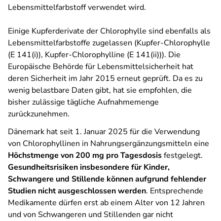
Lebensmittelfarbstoff verwendet wird.
Einige Kupferderivate der Chlorophylle sind ebenfalls als
Lebensmittelfarbstoffe zugelassen (Kupfer-Chlorophylle
(E 141(i)), Kupfer-Chlorophylline (E 141(ii))). Die
Europäische Behörde für Lebensmittelsicherheit hat
deren Sicherheit im Jahr 2015 erneut geprüft. Da es zu
wenig belastbare Daten gibt, hat sie empfohlen, die
bisher zulässige tägliche Aufnahmemenge
zurückzunehmen.
Dänemark hat seit 1. Januar 2025 für die Verwendung
von Chlorophyllinen in Nahrungsergänzungsmitteln eine
Höchstmenge von 200 mg pro Tagesdosis
festgelegt.
Gesundheitsrisiken insbesondere für Kinder,
Schwangere und Stillende können aufgrund fehlender
Studien nicht ausgeschlossen werden
. Entsprechende
Medikamente dürfen erst ab einem Alter von 12 Jahren
und von Schwangeren und Stillenden gar nicht