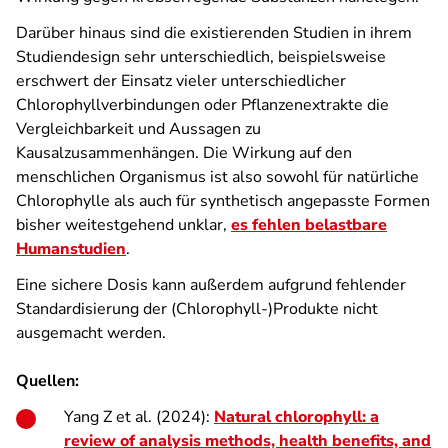
Darüber hinaus sind die existierenden Studien in ihrem
Studiendesign sehr unterschiedlich, beispielsweise
erschwert der Einsatz vieler unterschiedlicher
Chlorophyllverbindungen oder Pflanzenextrakte die
Vergleichbarkeit und Aussagen zu
Kausalzusammenhängen. Die Wirkung auf den
menschlichen Organismus ist also sowohl für natürliche
Chlorophylle als auch für synthetisch angepasste Formen
bisher weitestgehend unklar,
es fehlen belastbare
Humanstudien
.
Eine sichere Dosis kann außerdem aufgrund fehlender
Standardisierung der (Chlorophyll-)Produkte nicht
ausgemacht werden.
Quellen:
Yang Z et al. (2024):
Natural chlorophyll: a
review of analysis methods, health benefits, and