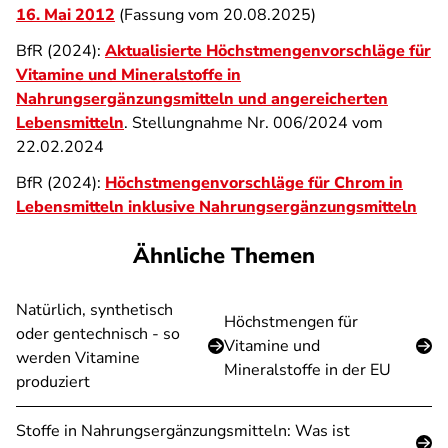
16. Mai 2012
(Fassung vom 20.08.2025)
BfR (2024):
Aktualisierte Höchstmengenvorschläge für
Vitamine und Mineralstoffe in
Nahrungsergänzungsmitteln und angereicherten
Lebensmitteln
. Stellungnahme Nr. 006/2024 vom
22.02.2024
BfR (2024):
Höchstmengenvorschläge für Chrom in
Lebensmitteln inklusive Nahrungsergänzungsmitteln
Ähnliche Themen
Natürlich, synthetisch
Höchstmengen für
oder gentechnisch - so
Vitamine und
werden Vitamine
Mineralstoffe in der EU
produziert
Stoffe in Nahrungsergänzungsmitteln: Was ist