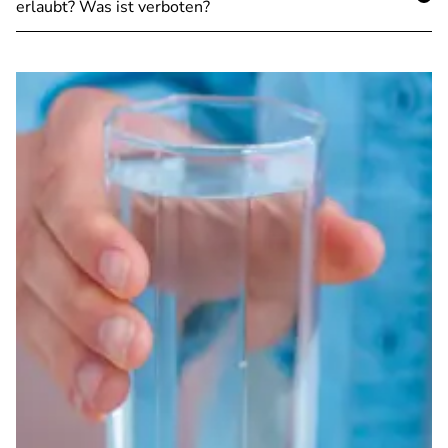
erlaubt? Was ist verboten?