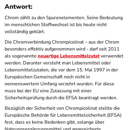
Antwort:
Chrom zählt zu den Spurenelementen. Seine Bedeutung
im menschlichen Stoffwechsel ist bis heute nicht
vollständig geklärt.
Die Chromverbindung Chrompicolinat – aus der Chrom
besonders effektiv aufgenommen wird - darf seit 2011
als sogenannte
neuartige Lebensmittelzutat
verwendet
werden. Darunter versteht man Lebensmittel oder
Lebensmittelzutaten, die vor dem 15. Mai 1997 in der
Europäischen Gemeinschaft noch nicht in
nennenswertem Umfang verzehrt wurden. Für diese
muss bei der EU eine Zulassung mit einer
Sicherheitsprüfung durch die EFSA beantragt werden.
Bezüglich der Sicherheit von Chrompicolinat stellte die
Europäische Behörde für Lebensmittelsicherheit (EFSA)
fest, dass es keine Bedenken gibt, solange über
Nahrungsergänzungsmittel und angereicherte