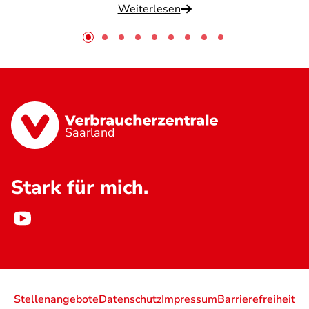
Weiterlesen
Saarland
Stark für mich.
Stellenangebote
Datenschutz
Impressum
Barrierefreiheit