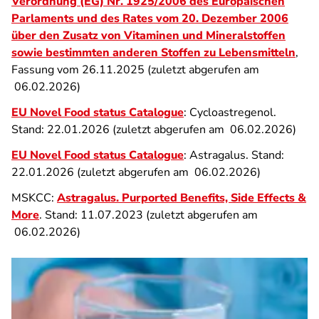
Verordnung (EG) Nr. 1925/2006 des Europäischen
Parlaments und des Rates vom 20. Dezember 2006
über den Zusatz von Vitaminen und Mineralstoffen
sowie bestimmten anderen Stoffen zu Lebensmitteln
,
Fassung vom 26.11.2025 (zuletzt abgerufen am
06.02.2026)
EU Novel Food status Catalogue
: Cycloastregenol.
Stand: 22.01.2026 (zuletzt abgerufen am 06.02.2026)
EU Novel Food status Catalogue
: Astragalus. Stand:
22.01.2026 (zuletzt abgerufen am 06.02.2026)
MSKCC:
Astragalus. Purported Benefits, Side Effects &
More
. Stand: 11.07.2023 (zuletzt abgerufen am
06.02.2026)