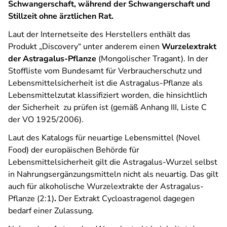
Schwangerschaft, während der Schwangerschaft und
Stillzeit ohne ärztlichen Rat.
Laut der Internetseite des Herstellers enthält das
Produkt „Discovery“ unter anderem einen
Wurzelextrakt
der Astragalus-Pflanze
(Mongolischer Tragant). In der
Stoffliste vom Bundesamt für Verbraucherschutz und
Lebensmittelsicherheit ist die Astragalus-Pflanze als
Lebensmittelzutat klassifiziert worden, die hinsichtlich
der Sicherheit zu prüfen ist (gemäß Anhang III, Liste C
der VO 1925/2006).
Laut des Katalogs für neuartige Lebensmittel (Novel
Food) der europäischen Behörde für
Lebensmittelsicherheit gilt die Astragalus-Wurzel selbst
in Nahrungsergänzungsmitteln nicht als neuartig. Das gilt
auch für alkoholische Wurzelextrakte der Astragalus-
Pflanze (2:1)
.
Der Extrakt
Cycloastragenol dagegen
bedarf einer Zulassung.