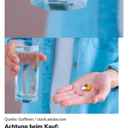
Quelle
:
Goffkein / stock.adobe.com
Achtung beim Kauf: