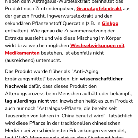
Neben dem Astragalus-Wurzelextrakt beinhaltet das
Produkt noch Zimtrindenpulver,
Granatapfelextrakt
aus
der ganzen Frucht, Ingwerwurzelextrakt und den
sekundären Pflanzenstoff Quercetin (z.B. in
Ginkgo
enthalten). Wie genau die Zusammensetzung der
Extrakte aussieht und wie diese Mischung im Körper
wirkt bzw. welche möglichen
Wechselwirkungen mit
Medikamenten
bestehen, ist ebenfalls nicht
(ausreichend) untersucht.
Das Produkt wurde früher als "Anti-Aging
Ergänzungsmittel" beworben. Ein
wissenschaftlicher
Nachweis
dafür, dass dieses Produkt den
Alterungsprozess beim Menschen aufhält oder bekämpft,
lag allerdings nicht vor
. Inzwischen heißt es zum Produkt
auch nur noch "Astralagus-Pflanze, die bereits seit
Tausenden von Jahren in China benutzt wird". Tatsächlich
wird diese Pflanze in der traditionellen chinesischen
Medizin bei verschiedensten Erkrankungen verwendet,