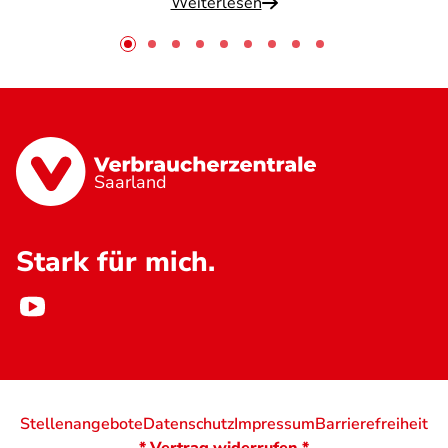
Weiterlesen
Saarland
Stark für mich.
Stellenangebote
Datenschutz
Impressum
Barrierefreiheit