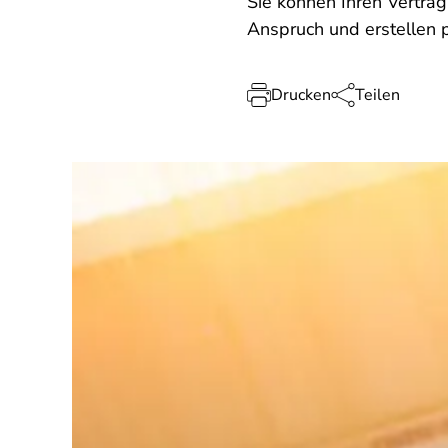
Sie können Ihren Vertrag
Anspruch und erstellen 
Drucken
Teilen