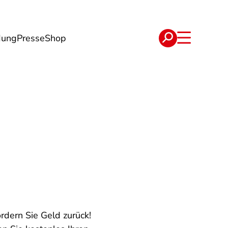
dung
Presse
Shop
t
Verträge
ordern Sie Geld zurück!