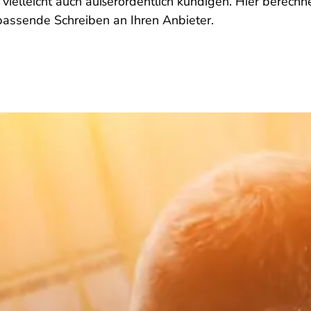
 vielleicht auch außerordentlich kündigen. Hier berechn
passende Schreiben an Ihren Anbieter.