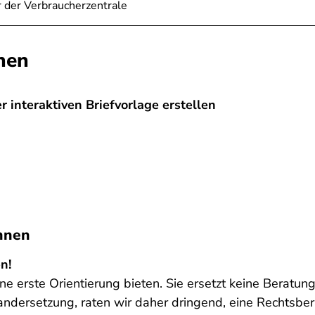
 der Verbraucherzentrale
nen
 interaktiven Briefvorlage erstellen
innen
n!
e erste Orientierung bieten. Sie ersetzt keine Beratung 
nandersetzung, raten wir daher dringend, eine Rechtsb