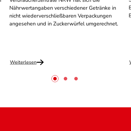
m
Verbraucherzentrale NRW hat sich die
E
Nährwertangaben verschiedener Getränke in
nicht wiederverschließbaren Verpackungen
angesehen und in Zuckerwürfel umgerechnet.
Weiterlesen