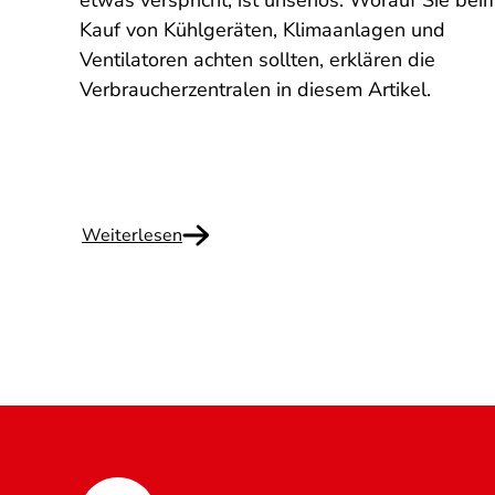
die
etwas verspricht, ist unseriös. Worauf Sie bei
g
Kauf von Kühlgeräten, Klimaanlagen und
Ventilatoren achten sollten, erklären die
Verbraucherzentralen in diesem Artikel.
Weiterlesen