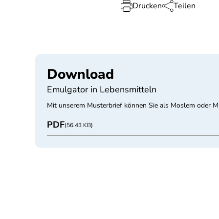
Drucken
Teilen
Download
Emulgator in Lebensmitteln
Mit unserem Musterbrief können Sie als Moslem oder Mu
PDF
(56.43 KB)