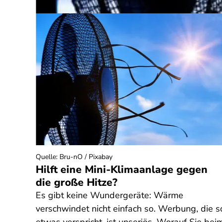
neriert)
Quelle
:
Bru-nO / Pixabay
Hilft eine Mini-Klimaanlage gegen
die große Hitze?
Es gibt keine Wundergeräte: Wärme
he
verschwindet nicht einfach so. Werbung, die s