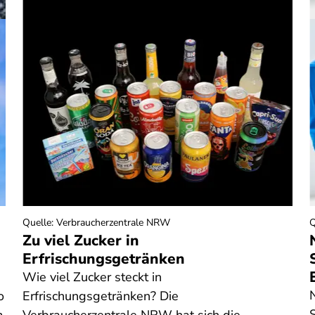
Quelle
:
Verbraucherzentrale NRW
Q
Zu viel Zucker in
Erfrischungsgetränken
Wie viel Zucker steckt in
o
Erfrischungsgetränken? Die