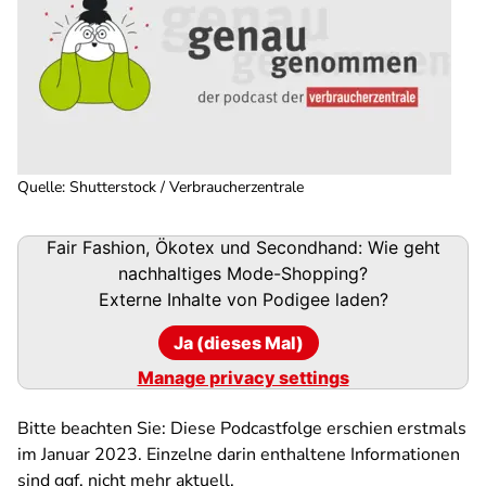
Quelle
:
Shutterstock / Verbraucherzentrale
Podigee-
Fair Fashion, Ökotex und Secondhand: Wie geht
URL
nachhaltiges Mode-Shopping?
Externe Inhalte von
Podigee
laden?
Ja (dieses Mal)
Manage privacy settings
Bitte beachten Sie: Diese Podcastfolge erschien erstmals
im Januar 2023. Einzelne darin enthaltene Informationen
sind ggf. nicht mehr aktuell.