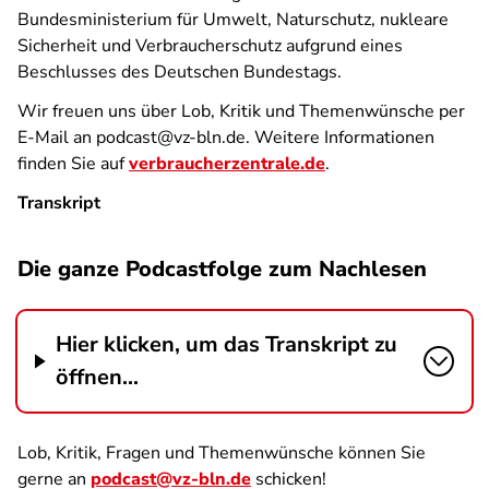
Bundesministerium für Umwelt, Naturschutz, nukleare
Sicherheit und Verbraucherschutz aufgrund eines
Beschlusses des Deutschen Bundestags.
Wir freuen uns über Lob, Kritik und Themenwünsche per
E-Mail an podcast@vz-bln.de. Weitere Informationen
finden Sie auf
verbraucherzentrale.de
.
Transkript
Die ganze Podcastfolge zum Nachlesen
Hier klicken, um das Transkript zu
öffnen...
Lob, Kritik, Fragen und Themenwünsche können Sie
gerne an
podcast@vz-bln.de
schicken!