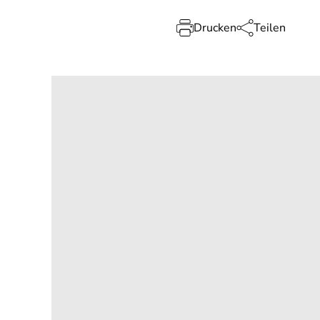
Drucken
Teilen