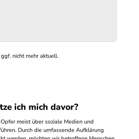
ggf. nicht mehr aktuell.
tze ich mich davor?
Opfer meist über soziale Medien und
führen. Durch die umfassende Aufklärung
lockt werden, möchten wir betroffene Menschen