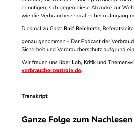
ermutigen, sich gegen diese Abzocke zur Wehr 
wie die Verbraucherzentralen beim Umgang m
Diesmal zu Gast:
Ralf Reichertz
, Referatsleit
genau genommen - Der Podcast der Verbrauch
Sicherheit und Verbraucherschutz aufgrund e
Wir freuen uns über Lob, Kritik und Themenwü
verbraucherzentrale.de
.
Transkript
Ganze Folge zum Nachlesen