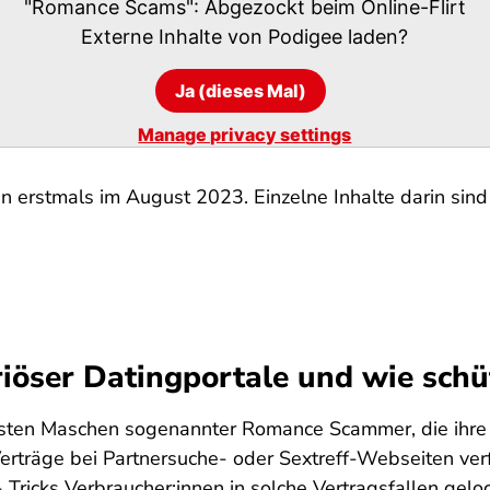
"Romance Scams": Abgezockt beim Online-Flirt
Externe Inhalte von
Podigee
laden?
Ja (dieses Mal)
Manage privacy settings
n erstmals im August 2023. Einzelne Inhalte darin sind 
iöser Datingportale und wie schü
gsten Maschen sogenannter Romance Scammer, die ihre 
träge bei Partnersuche- oder Sextreff-Webseiten ver
 Tricks Verbraucher:innen in solche Vertragsfallen ge