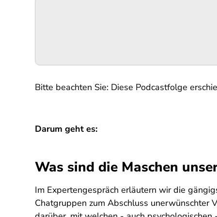
Podigee-
URL
Bitte beachten Sie: Diese Podcastfolge erschie
Darum geht es:
Was sind die Maschen unser
Im Expertengespräch erläutern wir die gängi
Chatgruppen zum Abschluss unerwünschter Ver
darüber, mit welchen - auch psychologischen -