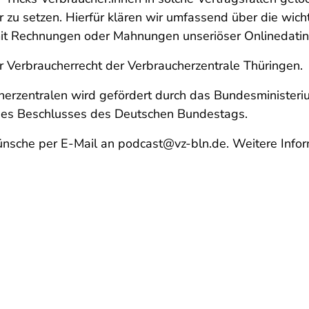
zu setzen. Hierfür klären wir umfassend über die wicht
it Rechnungen oder Mahnungen unseriöser Onlinedatin
er Verbraucherrecht der Verbraucherzentrale Thüringen.
erzentralen
wird gefördert durch das Bundesministeriu
ines Beschlusses des Deutschen Bundestags.
nsche per E-Mail an podcast@vz-bln.de. Weitere Infor