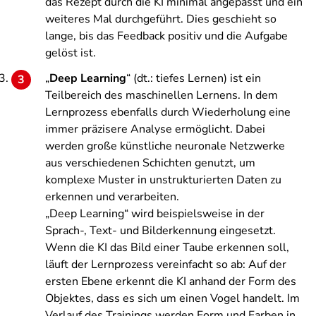
das Rezept durch die KI minimal angepasst und ein
weiteres Mal durchgeführt. Dies geschieht so
lange, bis das Feedback positiv und die Aufgabe
gelöst ist.
„
Deep Learning
“ (dt.: tiefes Lernen) ist ein
Teilbereich des maschinellen Lernens. In dem
Lernprozess ebenfalls durch Wiederholung eine
immer präzisere Analyse ermöglicht. Dabei
werden große künstliche neuronale Netzwerke
aus verschiedenen Schichten genutzt, um
komplexe Muster in unstrukturierten Daten zu
erkennen und verarbeiten.
„Deep Learning“ wird beispielsweise in der
Sprach-, Text- und Bilderkennung eingesetzt.
Wenn die KI das Bild einer Taube erkennen soll,
läuft der Lernprozess vereinfacht so ab: Auf der
ersten Ebene erkennt die KI anhand der Form des
Objektes, dass es sich um einen Vogel handelt. Im
Verlauf des Trainings werden Form und Farben in