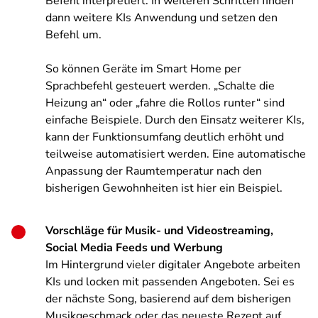
Befehl interpretiert. In weiteren Schritten finden
dann weitere KIs Anwendung und setzen den
Befehl um.
So können Geräte im Smart Home per
Sprachbefehl gesteuert werden. „Schalte die
Heizung an“ oder „fahre die Rollos runter“ sind
einfache Beispiele. Durch den Einsatz weiterer KIs,
kann der Funktionsumfang deutlich erhöht und
teilweise automatisiert werden. Eine automatische
Anpassung der Raumtemperatur nach den
bisherigen Gewohnheiten ist hier ein Beispiel.
Vorschläge für Musik- und Videostreaming,
Social Media Feeds und Werbung
Im Hintergrund vieler digitaler Angebote arbeiten
KIs und locken mit passenden Angeboten. Sei es
der nächste Song, basierend auf dem bisherigen
Musikgeschmack oder das neueste Rezept auf