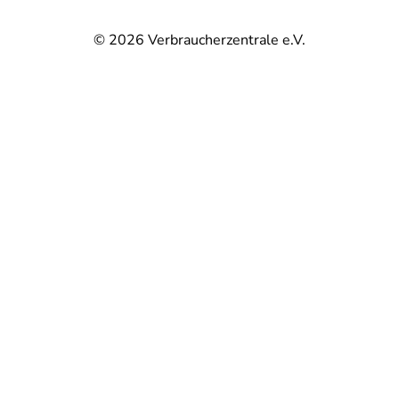
© 2026
Verbraucherzentrale e.V.
@
@