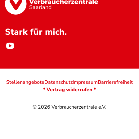
Saarland
Stark für mich.
Stellenangebote
Datenschutz
Impressum
Barrierefreiheit
* Vertrag widerrufen *
© 2026
Verbraucherzentrale e.V.