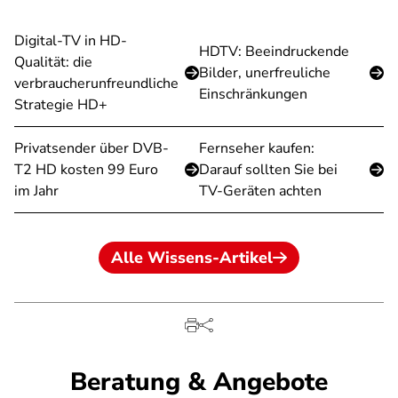
Digital-TV in HD-
HDTV: Beeindruckende
Qualität: die
Bilder, unerfreuliche
verbraucherunfreundliche
Einschränkungen
Strategie HD+
Privatsender über DVB-
Fernseher kaufen:
T2 HD kosten 99 Euro
Darauf sollten Sie bei
im Jahr
TV-Geräten achten
Alle Wissens-Artikel
Beratung & Angebote