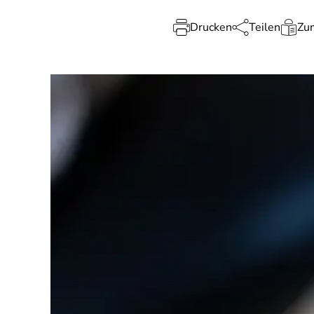
Drucken
Teilen
Zum