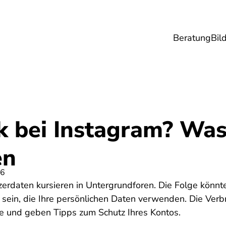
Beratung
Bil
esundheit
Lebensmittel
Reise
Umwel
 bei Instagram? Was 
en
26
zerdaten kursieren in Untergrundforen. Die Folge könnt
 sein, die Ihre persönlichen Daten verwenden. Die Verb
de und geben Tipps zum Schutz Ihres Kontos.