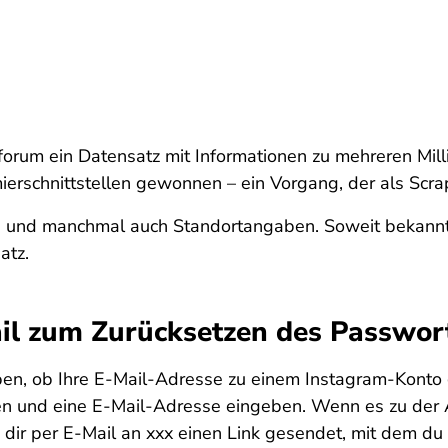
orum ein Datensatz mit Informationen zu mehreren Mill
erschnittstellen gewonnen – ein Vorgang, der als Scra
e und manchmal auch Standortangaben. Soweit bekannt, 
atz.
il zum Zurücksetzen des Passwor
aben, ob Ihre E-Mail-Adresse zu einem Instagram-Konto
en und eine E-Mail-Adresse eingeben. Wenn es zu der A
 dir per E-Mail an xxx einen Link gesendet, mit dem du 