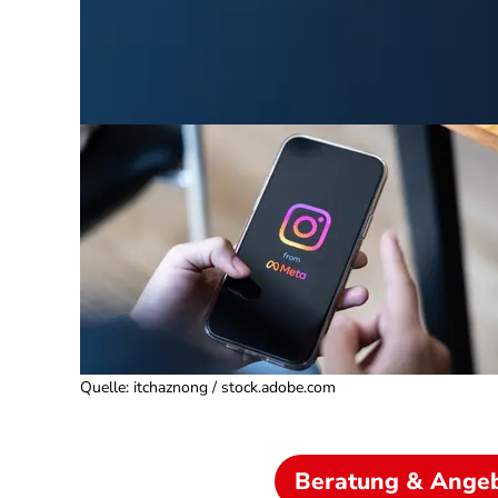
Quelle
:
itchaznong / stock.adobe.com
Beratung & Ange