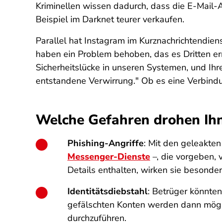
Kriminellen wissen dadurch, dass die E-Mail
Beispiel im Darknet teurer verkaufen.
Parallel hat Instagram im Kurznachrichtendien
haben ein Problem behoben, das es Dritten er
Sicherheitslücke in unseren Systemen, und Ihre
entstandene Verwirrung." Ob es eine Verbindun
Welche Gefahren drohen Ih
Phishing-Angriffe
: Mit den geleakte
Messenger-Dienste
–, die vorgeben,
Details enthalten, wirken sie besonde
Identitätsdiebstahl
: Betrüger könnten
gefälschten Konten werden dann mögl
durchzuführen.