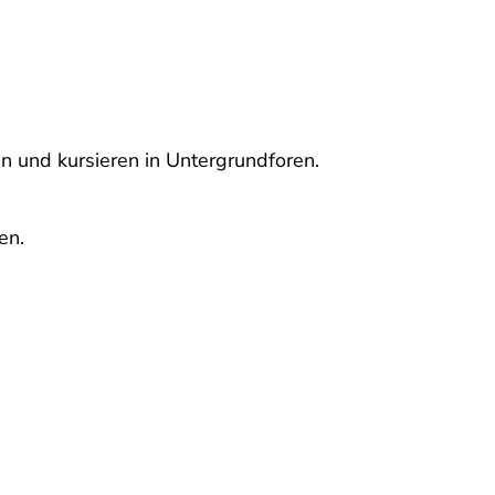
 und kursieren in Untergrundforen.
en.