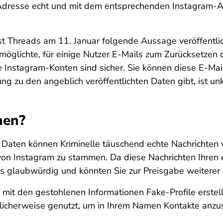
-Adresse echt und mit dem entsprechenden Instagram-Ac
st Threads am 11. Januar folgende Aussage veröffentli
möglichte, für einige Nutzer E-Mails zum Zurücksetzen
 Instagram-Konten sind sicher. Sie können diese E-Mail
g zu den angeblich veröffentlichten Daten gibt, ist unk
nen?
n Daten können Kriminelle täuschend echte Nachrichten
 von Instagram zu stammen. Da diese Nachrichten Ihren
rs glaubwürdig und könnten Sie zur Preisgabe weiterer I
 mit den gestohlenen Informationen Fake-Profile erstell
icherweise genutzt, um in Ihrem Namen Kontakte anz