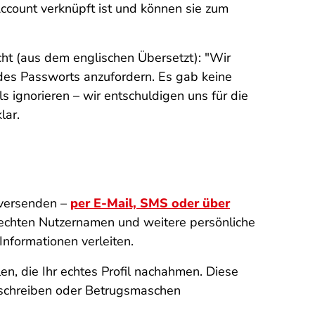
count verknüpft ist und können sie zum
cht (aus dem englischen Übersetzt): "Wir
 des Passworts anzufordern. Es gab keine
s ignorieren – wir entschuldigen uns für die
lar.
 versenden –
per E-Mail, SMS oder über
 echten Nutzernamen und weitere persönliche
nformationen verleiten.
en, die Ihr echtes Profil nachahmen. Diese
uschreiben oder Betrugsmaschen