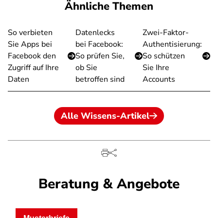
Ähnliche Themen
So verbieten
Datenlecks
Zwei-Faktor-
Sie Apps bei
bei Facebook:
Authentisierung:
Facebook den
So prüfen Sie,
So schützen
Zugriff auf Ihre
ob Sie
Sie Ihre
Daten
betroffen sind
Accounts
Alle Wissens-Artikel
Beratung & Angebote