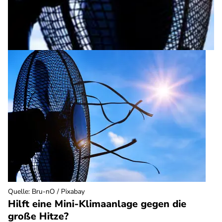
Quelle
:
Bru-nO / Pixabay
Hilft eine Mini-Klimaanlage gegen die
große Hitze?