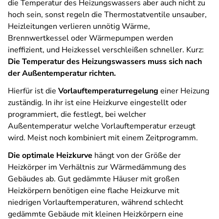
die Temperatur des Heizungswassers aber auch nicht zu
hoch sein, sonst regeln die Thermostatventile unsauber,
Heizleitungen verlieren unnötig Wärme,
Brennwertkessel oder Wärmepumpen werden
ineffizient, und Heizkessel verschleißen schneller. Kurz:
Die Temperatur des Heizungswassers muss sich nach
der Außentemperatur richten.
Hierfür ist die
Vorlauftemperaturregelung
einer Heizung
zuständig. In ihr ist eine Heizkurve eingestellt oder
programmiert, die festlegt, bei welcher
Außentemperatur welche Vorlauftemperatur erzeugt
wird. Meist noch kombiniert mit einem Zeitprogramm.
Die optimale Heizkurve
hängt von der Größe der
Heizkörper im Verhältnis zur Wärmedämmung des
Gebäudes ab. Gut gedämmte Häuser mit großen
Heizkörpern benötigen eine flache Heizkurve mit
niedrigen Vorlauftemperaturen, während schlecht
gedämmte Gebäude mit kleinen Heizkörpern eine