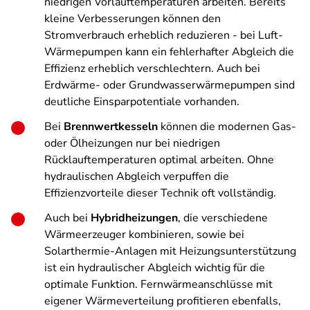
niedrigen Vorlauftemperaturen arbeiten. Bereits
kleine Verbesserungen können den
Stromverbrauch erheblich reduzieren - bei Luft-
Wärmepumpen kann ein fehlerhafter Abgleich die
Effizienz erheblich verschlechtern. Auch bei
Erdwärme- oder Grundwasserwärmepumpen sind
deutliche Einsparpotentiale vorhanden.
Bei
Brennwertkesseln
können die modernen Gas-
oder Ölheizungen nur bei niedrigen
Rücklauftemperaturen optimal arbeiten. Ohne
hydraulischen Abgleich verpuffen die
Effizienzvorteile dieser Technik oft vollständig.
Auch bei
Hybridheizungen
, die verschiedene
Wärmeerzeuger kombinieren, sowie bei
Solarthermie-Anlagen mit Heizungsunterstützung
ist ein hydraulischer Abgleich wichtig für die
optimale Funktion. Fernwärmeanschlüsse mit
eigener Wärmeverteilung profitieren ebenfalls,