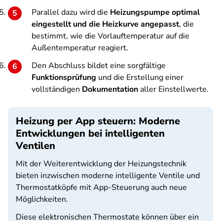
Parallel dazu wird die
Heizungspumpe optimal
eingestellt und die Heizkurve angepasst
, die
bestimmt, wie die Vorlauftemperatur auf die
Außentemperatur reagiert.
Den Abschluss bildet eine sorgfältige
Funktionsprüfung
und die Erstellung einer
vollständigen
Dokumentation
aller Einstellwerte.
Heizung per App steuern: Moderne
Entwicklungen bei intelligenten
Ventilen
Mit der Weiterentwicklung der Heizungstechnik
bieten inzwischen moderne intelligente Ventile und
Thermostatköpfe mit App-Steuerung auch neue
Möglichkeiten.
Diese elektronischen Thermostate können über ein