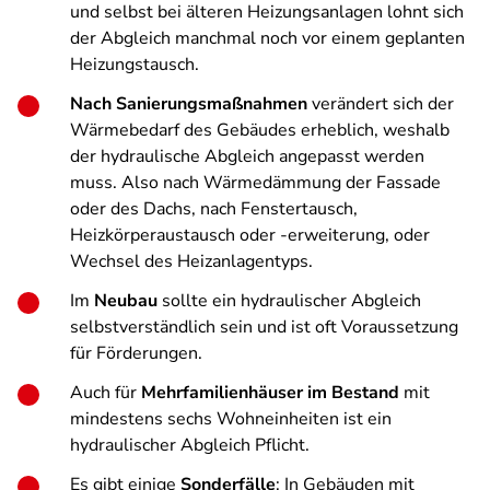
und selbst bei älteren Heizungsanlagen lohnt sich
der Abgleich manchmal noch vor einem geplanten
Heizungstausch.
Nach Sanierungsmaßnahmen
verändert sich der
Wärmebedarf des Gebäudes erheblich, weshalb
der hydraulische Abgleich angepasst werden
muss. Also nach Wärmedämmung der Fassade
oder des Dachs, nach Fenstertausch,
Heizkörperaustausch oder -erweiterung, oder
Wechsel des Heizanlagentyps.
Im
Neubau
sollte ein hydraulischer Abgleich
selbstverständlich sein und ist oft Voraussetzung
für Förderungen.
Auch für
Mehrfamilienhäuser im Bestand
mit
mindestens sechs Wohneinheiten ist ein
hydraulischer Abgleich Pflicht.
Es gibt einige
Sonderfälle
: In Gebäuden mit