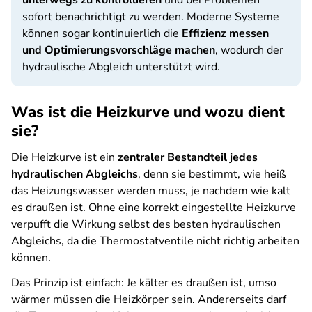
unterwegs zu kontrollieren
und bei Problemen
sofort benachrichtigt zu werden. Moderne Systeme
können sogar kontinuierlich die
Effizienz messen
und Optimierungsvorschläge machen
, wodurch der
hydraulische Abgleich unterstützt wird.
Was ist die Heizkurve und wozu dient
sie?
Die Heizkurve ist ein
zentraler Bestandteil jedes
hydraulischen Abgleichs
, denn sie bestimmt, wie heiß
das Heizungswasser werden muss, je nachdem wie kalt
es draußen ist. Ohne eine korrekt eingestellte Heizkurve
verpufft die Wirkung selbst des besten hydraulischen
Abgleichs, da die Thermostatventile nicht richtig arbeiten
können.
Das Prinzip ist einfach:
Je kälter es draußen ist, umso
wärmer müssen die Heizkörper sein. Andererseits darf