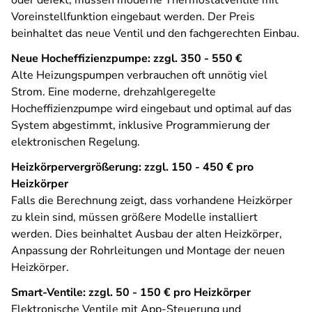
oder defekt, müssen moderne Thermostatventile mit
Voreinstellfunktion eingebaut werden. Der Preis
beinhaltet das neue Ventil und den fachgerechten Einbau.
Neue Hocheffizienzpumpe: zzgl. 350 - 550 €
Alte Heizungspumpen verbrauchen oft unnötig viel
Strom. Eine moderne, drehzahlgeregelte
Hocheffizienzpumpe wird eingebaut und optimal auf das
System abgestimmt, inklusive Programmierung der
elektronischen Regelung.
Heizkörpervergrößerung: zzgl. 150 - 450 € pro
Heizkörper
Falls die Berechnung zeigt, dass vorhandene Heizkörper
zu klein sind, müssen größere Modelle installiert
werden. Dies beinhaltet Ausbau der alten Heizkörper,
Anpassung der Rohrleitungen und Montage der neuen
Heizkörper.
Smart-Ventile: zzgl. 50 - 150 € pro Heizkörper
Elektronische Ventile mit App-Steuerung und