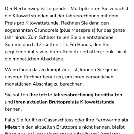
Der Rechenweg ist folgender: Multiplizieren Sie zunächst
die Kilowattstunden auf der Jahresrechnung mit dem
Preis pro Kilowattstunde. Rechnen Sie dann den
sogenannten Grundpreis (plus Messpreis) für das ganze
Jahr hinzu. Zum Schluss teilen Sie die entstandene
Summe durch 12 (selten 11). Ein Bonus, den Sie
gegebenenfalls von Ihrem Anbieter erhalten, senkt nicht
die monatlichen Abschläge.
Wenn Ihnen das zu kompliziert ist, können Sie gerne
unseren Rechner benutzen, um Ihren persönlichen
monatlichen Abschlag zu berechnen.
Sie sollten
Ihre letzte Jahresabrechnung bereithalten
und
Ihren aktuellen Bruttopreis je Kilowattstunde
kennen.
Falls Sie für Ihren Gasanschluss oder Ihre Fernwärme
als
Mieter:in
den aktuellen Bruttopreis nicht kennen, bleibt