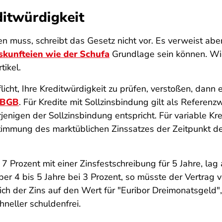
ditwürdigkeit
n muss, schreibt das Gesetz nicht vor. Es verweist abe
kunfteien wie der Schufa
Grundlage sein können. Wi
tikel.
flicht, Ihre Kreditwürdigkeit zu prüfen, verstoßen, dann
 BGB
. Für Kredite mit Sollzinsbindung gilt als Referen
jenigen der Sollzinsbindung entspricht. Für variable Kre
immung des marktüblichen Zinssatzes der Zeitpunkt des
on 7 Prozent mit einer Zinsfestschreibung für 5 Jahre, l
er 4 bis 5 Jahre bei 3 Prozent, so müsste der Vertrag 
sich der Zins auf den Wert für "Euribor Dreimonatsgeld
chneller schuldenfrei.