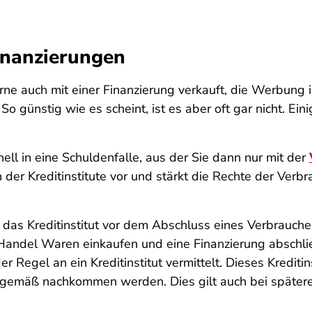
inanzierungen
auch mit einer Finanzierung verkauft, die Werbung ist
. So günstig wie es scheint, ist es aber oft gar nicht. Ein
ell in eine Schuldenfalle, aus der Sie dann nur mit der
der Kreditinstitute vor und stärkt die Rechte der Verbra
das Kreditinstitut vor dem Abschluss eines Verbrauche
andel Waren einkaufen und eine Finanzierung abschlie
Regel an ein Kreditinstitut vermittelt. Dieses Kreditin
agsgemäß nachkommen werden. Dies gilt auch bei späte