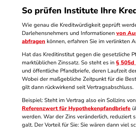
So prüfen Institute Ihre Kre
Wie genau die Kreditwürdigkeit geprüft werde
Darlehensnehmers und Informationen
von Aus
abfragen
können, erfahren Sie im verlinkten Ar
Hat das Kreditinstitut gegen die gesetzliche P
marktüblichen Zinssatz. So steht es in
§ 505d
und öffentliche Pfandbriefe, deren Laufzeit der
Wobei der maßgebliche Zeitpunkt für die Best
gilt dann rückwirkend seit Vertragsabschluss.
Beispiel: Steht im Vertrag also ein Sollzins v
Referenzwert für Hypothekenpfandbriefe
üb
werden. War der Zins veränderlich, reduziert 
galt. Der Vorteil für Sie: Sie wären dann viel s