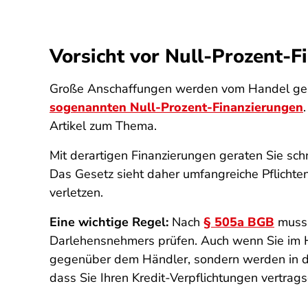
Vorsicht vor Null-Prozent-F
Große Anschaffungen werden vom Handel gerne 
sogenannten Null-Prozent-Finanzierungen
Artikel zum Thema.
Mit derartigen Finanzierungen geraten Sie schn
Das Gesetz sieht daher umfangreiche Pflichten 
verletzen.
Eine wichtige Regel:
Nach
§ 505a BGB
muss 
Darlehensnehmers prüfen. Auch wenn Sie im H
gegenüber dem Händler, sondern werden in der 
dass Sie Ihren Kredit-Verpflichtungen vertr