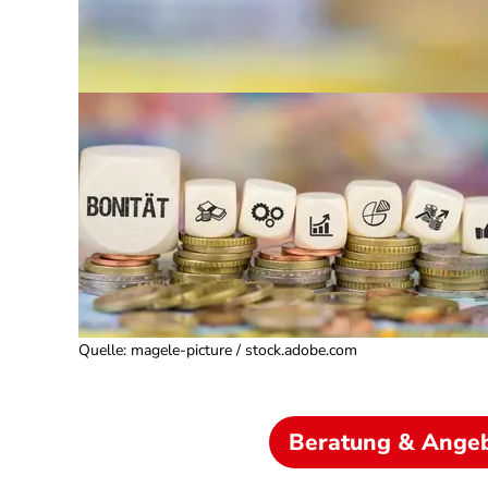
Quelle
:
magele-picture / stock.adobe.com
Beratung & Ange