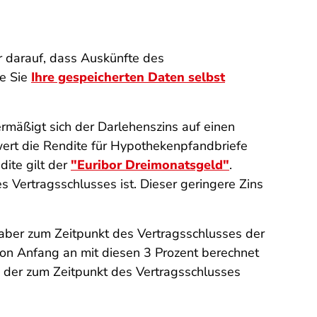
r darauf, dass Auskünfte des
e Sie
Ihre gespeicherten Daten selbst
 ermäßigt sich der Darlehenszins auf einen
zwert die Rendite für Hypothekenpfandbriefe
dite gilt der
"Euribor Dreimonatsgeld"
.
 Vertragsschlusses ist. Dieser geringere Zins
ag aber zum Zeitpunkt des Vertragsschlusses der
von Anfang an mit diesen 3 Prozent berechnet
", der zum Zeitpunkt des Vertragsschlusses