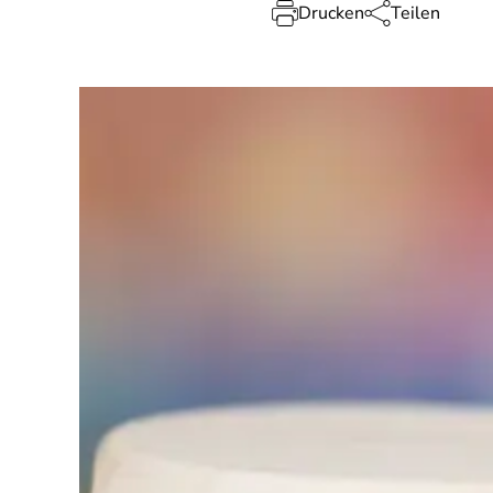
Drucken
Teilen