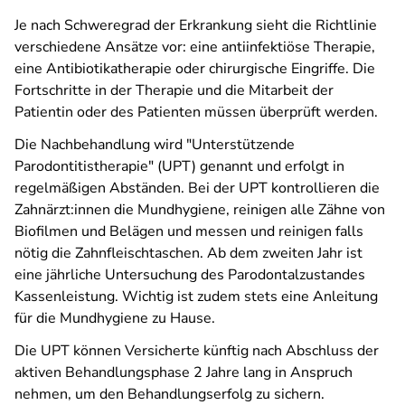
Je nach Schweregrad der Erkrankung sieht die Richtlinie
verschiedene Ansätze vor: eine antiinfektiöse Therapie,
eine Antibiotikatherapie oder chirurgische Eingriffe. Die
Fortschritte in der Therapie und die Mitarbeit der
Patientin oder des Patienten müssen überprüft werden.
Die Nachbehandlung wird "Unterstützende
Parodontitistherapie" (UPT) genannt und erfolgt in
regelmäßigen Abständen. Bei der UPT kontrollieren die
Zahnärzt:innen die Mundhygiene, reinigen alle Zähne von
Biofilmen und Belägen und messen und reinigen falls
nötig die Zahnfleischtaschen. Ab dem zweiten Jahr ist
eine jährliche Untersuchung des Parodontalzustandes
Kassenleistung. Wichtig ist zudem stets eine Anleitung
für die Mundhygiene zu Hause.
Die UPT können Versicherte künftig nach Abschluss der
aktiven Behandlungsphase 2 Jahre lang in Anspruch
nehmen, um den Behandlungserfolg zu sichern.