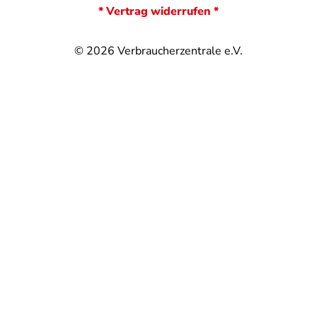
* Vertrag widerrufen *
© 2026
Verbraucherzentrale e.V.
@
@