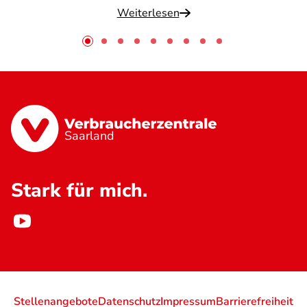
Weiterlesen
Saarland
Stark für mich.
Stellenangebote
Datenschutz
Impressum
Barrierefreiheit