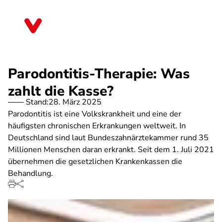
Direkt
zum
Saarland
Inhalt
Parodontitis-Therapie: Was
zahlt die Kasse?
Stand:
28. März 2025
Parodontitis ist eine Volkskrankheit und eine der
häufigsten chronischen Erkrankungen weltweit. In
Deutschland sind laut Bundeszahnärztekammer rund 35
Millionen Menschen daran erkrankt. Seit dem 1. Juli 2021
übernehmen die gesetzlichen Krankenkassen die
Behandlung.