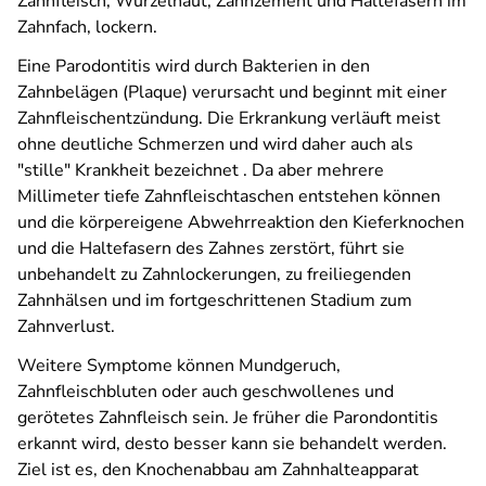
Zahnfleisch, Wurzelhaut, Zahnzement und Haltefasern im
Zahnfach, lockern.
Eine Parodontitis wird durch Bakterien in den
Zahnbelägen (Plaque) verursacht und beginnt mit einer
Zahnfleischentzündung. Die Erkrankung verläuft meist
ohne deutliche Schmerzen und wird daher auch als
"stille" Krankheit bezeichnet . Da aber mehrere
Millimeter tiefe Zahnfleischtaschen entstehen können
und die körpereigene Abwehrreaktion den Kieferknochen
und die Haltefasern des Zahnes zerstört, führt sie
unbehandelt zu Zahnlockerungen, zu freiliegenden
Zahnhälsen und im fortgeschrittenen Stadium zum
Zahnverlust.
Weitere Symptome können Mundgeruch,
Zahnfleischbluten oder auch geschwollenes und
gerötetes Zahnfleisch sein. Je früher die Parondontitis
erkannt wird, desto besser kann sie behandelt werden.
Ziel ist es, den Knochenabbau am Zahnhalteapparat