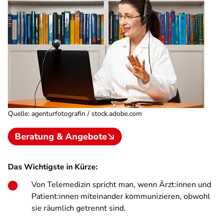
Quelle
:
agenturfotografin / stock.adobe.com
Beratung & Angebote
Das Wichtigste in Kürze:
Von Telemedizin spricht man, wenn Ärzt:innen und
Patient:innen miteinander kommunizieren, obwohl
sie räumlich getrennt sind.