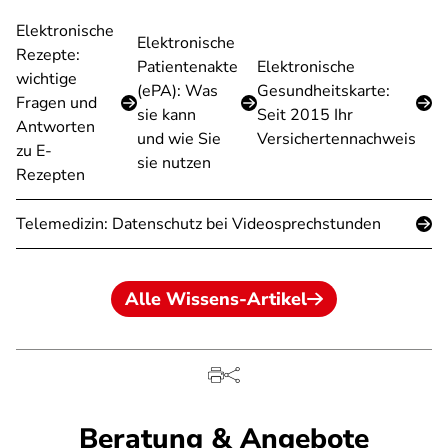
Elektronische
Elektronische
Rezepte:
Patientenakte
Elektronische
wichtige
(ePA): Was
Gesundheitskarte:
Fragen und
sie kann
Seit 2015 Ihr
Antworten
und wie Sie
Versichertennachweis
zu E-
sie nutzen
Rezepten
Telemedizin: Datenschutz bei Videosprechstunden
Alle Wissens-Artikel
Beratung & Angebote