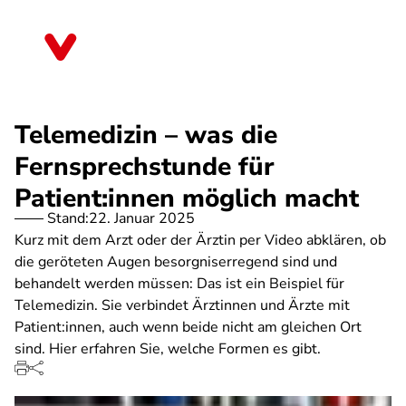
Direkt
zum
Saarland
Inhalt
Telemedizin – was die
Fernsprechstunde für
Patient:innen möglich macht
Stand:
22. Januar 2025
Kurz mit dem Arzt oder der Ärztin per Video abklären, ob
die geröteten Augen besorgniserregend sind und
behandelt werden müssen: Das ist ein Beispiel für
Telemedizin. Sie verbindet Ärztinnen und Ärzte mit
Patient:innen, auch wenn beide nicht am gleichen Ort
sind. Hier erfahren Sie, welche Formen es gibt.