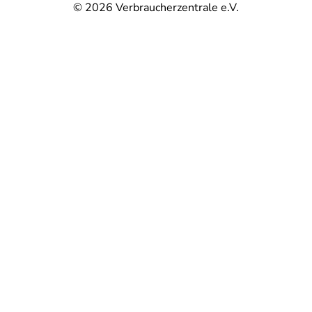
© 2026
Verbraucherzentrale e.V.
@
@