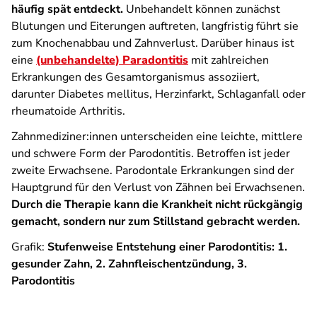
häufig spät entdeckt.
Unbehandelt können zunächst
Blutungen und Eiterungen auftreten, langfristig führt sie
zum Knochenabbau und Zahnverlust. Darüber hinaus ist
eine
(unbehandelte) Paradontitis
mit zahlreichen
Erkrankungen des Gesamtorganismus assoziiert,
darunter Diabetes mellitus, Herzinfarkt, Schlaganfall oder
rheumatoide Arthritis.
Zahnmediziner:innen unterscheiden eine leichte, mittlere
und schwere Form der Parodontitis. Betroffen ist jeder
zweite Erwachsene. Parodontale Erkrankungen sind der
Hauptgrund für den Verlust von Zähnen bei Erwachsenen.
Durch die Therapie kann die Krankheit nicht rückgängig
gemacht, sondern nur zum Stillstand gebracht werden.
Grafik:
Stufenweise Entstehung einer Parodontitis: 1.
gesunder Zahn, 2. Zahnfleischentzündung, 3.
Parodontitis