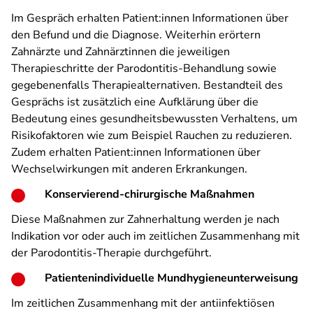
Im Gespräch erhalten Patient:innen Informationen über
den Befund und die Diagnose. Weiterhin erörtern
Zahnärzte und Zahnärztinnen die jeweiligen
Therapieschritte der Parodontitis-Behandlung sowie
gegebenenfalls Therapiealternativen. Bestandteil des
Gesprächs ist zusätzlich eine Aufklärung über die
Bedeutung eines gesundheitsbewussten Verhaltens, um
Risikofaktoren wie zum Beispiel Rauchen zu reduzieren.
Zudem erhalten Patient:innen Informationen über
Wechselwirkungen mit anderen Erkrankungen.
Konservierend-chirurgische Maßnahmen
Diese Maßnahmen zur Zahnerhaltung werden je nach
Indikation vor oder auch im zeitlichen Zusammenhang mit
der Parodontitis-Therapie durchgeführt.
Patientenindividuelle Mundhygieneunterweisung
Im zeitlichen Zusammenhang mit der antiinfektiösen